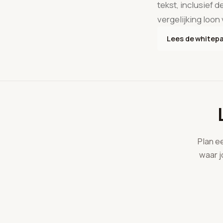
tekst, inclusief
vergelijking loon
Lees de whitep
Plan e
waar j