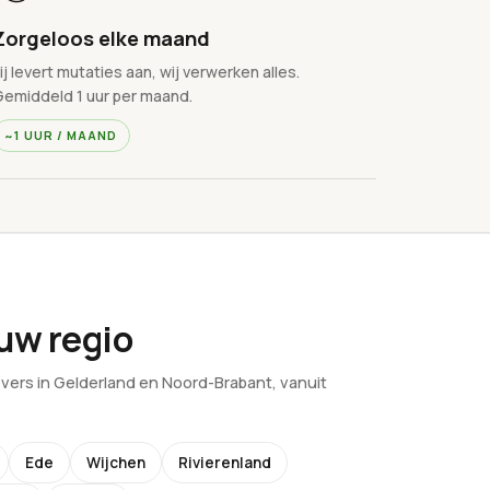
Zorgeloos elke maand
ij levert mutaties aan, wij verwerken alles.
Gemiddeld 1 uur per maand.
~1 UUR / MAAND
ouw regio
ers in Gelderland en Noord-Brabant, vanuit
Ede
Wijchen
Rivierenland