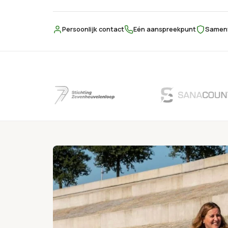
Persoonlijk contact
Eén aanspreekpunt
Samenw