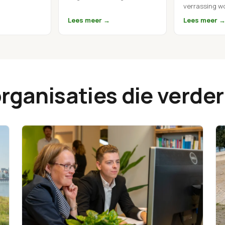
verrassing w
Lees meer →
Lees meer 
rganisaties die verder