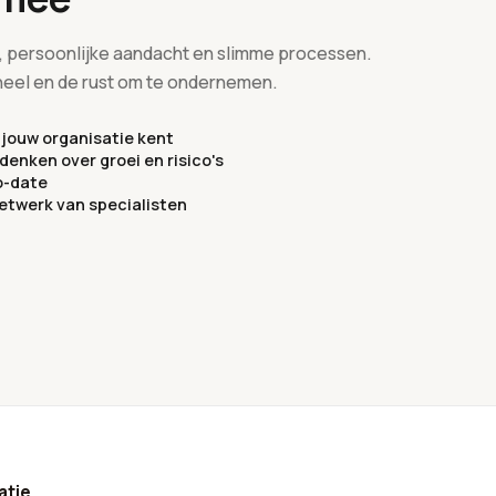
, persoonlijke aandacht en slimme processen.
oneel en de rust om te ondernemen.
jouw organisatie kent
enken over groei en risico's
o-date
etwerk van specialisten
atie