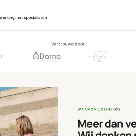
erking met specialisten
Vertrouwd door
WAAROM LOONBOX?
Meer dan ve
Wij denken