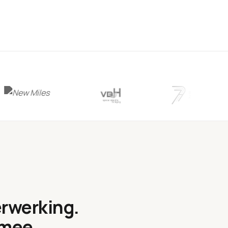
rwerking.
 mee