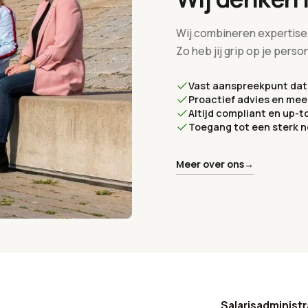
Wij combineren expertise
Zo heb jij grip op je pers
Vast aanspreekpunt dat 
Proactief advies en meed
Altijd compliant en up-t
Toegang tot een sterk n
Meer over ons
→
Salarisadministr