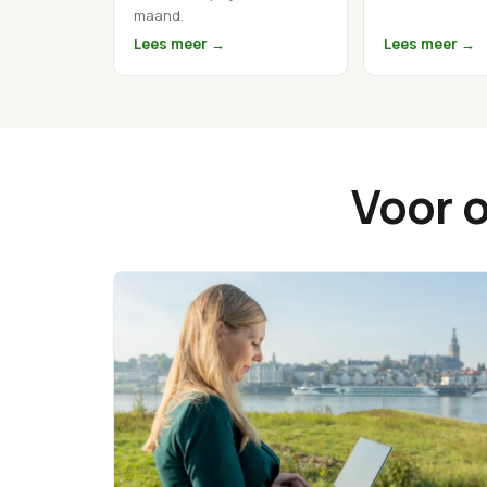
maand.
Lees meer →
Lees meer →
Voor o