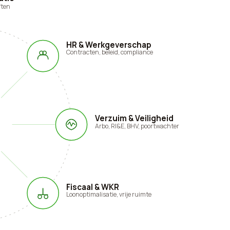
ften
HR & Werkgeverschap
Contracten, beleid, compliance
Verzuim & Veiligheid
Arbo, RI&E, BHV, poortwachter
Fiscaal & WKR
Loonoptimalisatie, vrije ruimte