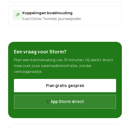
Koppelingen boekhouding
Exact Online, Twinfield, journaalposten
Een vraag voor Storm?
Plan een kennismaking van 15 minuten. Hij denkt direct
mee over jouw salarisadministratie, zonder
verkooppraatje.
Plan gratis gesprek
App Storm direct