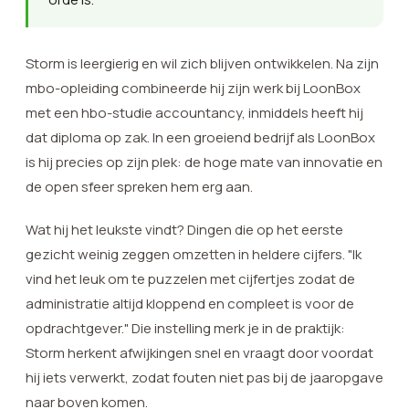
Storm is leergierig en wil zich blijven ontwikkelen. Na zijn
mbo-opleiding combineerde hij zijn werk bij LoonBox
met een hbo-studie accountancy, inmiddels heeft hij
dat diploma op zak. In een groeiend bedrijf als LoonBox
is hij precies op zijn plek: de hoge mate van innovatie en
de open sfeer spreken hem erg aan.
Wat hij het leukste vindt? Dingen die op het eerste
gezicht weinig zeggen omzetten in heldere cijfers. "Ik
vind het leuk om te puzzelen met cijfertjes zodat de
administratie altijd kloppend en compleet is voor de
opdrachtgever." Die instelling merk je in de praktijk:
Storm herkent afwijkingen snel en vraagt door voordat
hij iets verwerkt, zodat fouten niet pas bij de jaaropgave
naar boven komen.