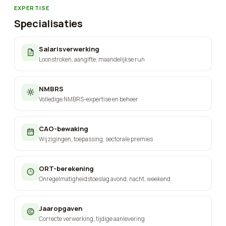
EXPERTISE
Specialisaties
Salarisverwerking
Loonstroken, aangifte, maandelijkse run
NMBRS
Volledige NMBRS-expertise en beheer
CAO-bewaking
Wijzigingen, toepassing, sectorale premies
ORT-berekening
Onregelmatigheidstoeslag avond, nacht, weekend
Jaaropgaven
Correcte verwerking, tijdige aanlevering