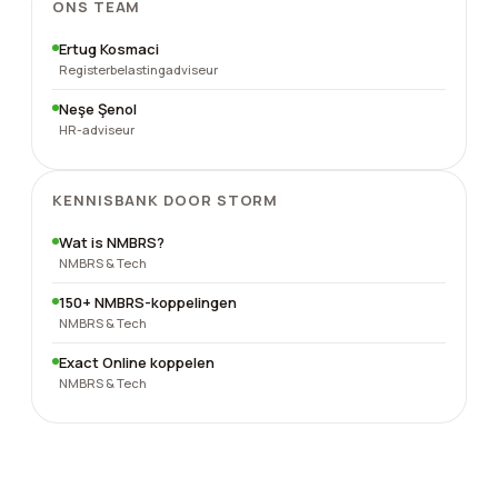
ONS TEAM
Ertug Kosmaci
Registerbelastingadviseur
Neşe Şenol
HR-adviseur
KENNISBANK DOOR STORM
Wat is NMBRS?
NMBRS & Tech
150+ NMBRS-koppelingen
NMBRS & Tech
Exact Online koppelen
NMBRS & Tech