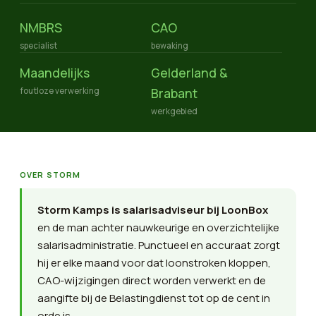
NMBRS
CAO
specialist
bewaking
Maandelijks
Gelderland &
Brabant
foutloze verwerking
werkgebied
OVER STORM
Storm Kamps is salarisadviseur bij LoonBox
en de man achter nauwkeurige en overzichtelijke
salarisadministratie. Punctueel en accuraat zorgt
hij er elke maand voor dat loonstroken kloppen,
CAO-wijzigingen direct worden verwerkt en de
aangifte bij de Belastingdienst tot op de cent in
orde is.