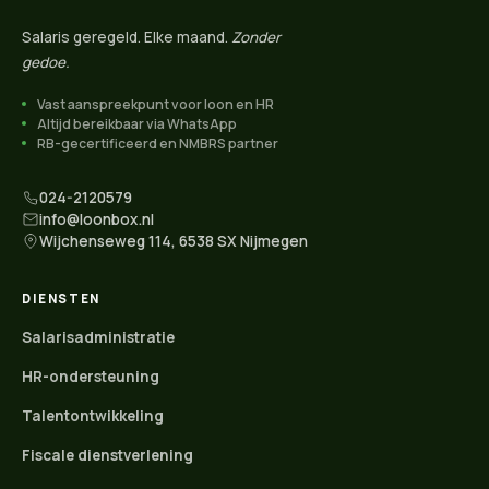
Salaris geregeld. Elke maand.
Zonder
gedoe.
Vast aanspreekpunt voor loon en HR
Altijd bereikbaar via WhatsApp
RB-gecertificeerd en NMBRS partner
024-2120579
info@loonbox.nl
Wijchenseweg 114, 6538 SX Nijmegen
DIENSTEN
Salarisadministratie
HR-ondersteuning
Talentontwikkeling
Fiscale dienstverlening