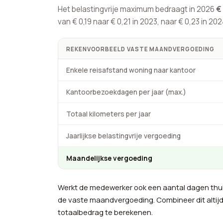
Het belastingvrije maximum bedraagt in 2026
€
van € 0,19 naar € 0,21 in 2023, naar € 0,23 in 20
REKENVOORBEELD VASTE MAANDVERGOEDING
Enkele reisafstand woning naar kantoor
Kantoorbezoekdagen per jaar (max.)
Totaal kilometers per jaar
Jaarlijkse belastingvrije vergoeding
Maandelijkse vergoeding
Werkt de medewerker ook een aantal dagen thu
de vaste maandvergoeding. Combineer dit altij
totaalbedrag te berekenen.