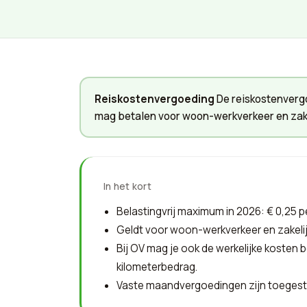
Reiskostenvergoeding
De reiskostenvergo
mag betalen voor woon-werkverkeer en zakel
In het kort
Belastingvrij maximum in 2026: € 0,25 pe
Geldt voor woon-werkverkeer en zakelijke
Bij OV mag je ook de werkelijke kosten b
kilometerbedrag.
Vaste maandvergoedingen zijn toegesta