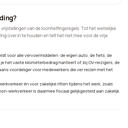
eding?
rijstellingen van de loonheffingsregels. Tot het wettelijke
ng over in te houden en telt het niet mee voor de vrije
t voor alle vervoermiddelen: de eigen auto, de fiets, de
 je het vaste kilometerbedrag hanteert of, bij OV-reizigers, de
gaans voordeliger voor medewerkers die ver reizen met het
verkeer én voor zakelijke ritten tijdens het werk, zoals
on-werkverkeer is daarmee fiscaal gelijkgesteld aan zakelijk