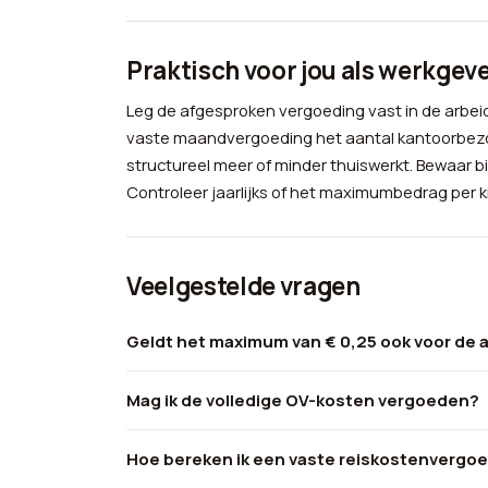
Praktisch voor jou als werkgev
Leg de afgesproken vergoeding vast in de arbe
vaste maandvergoeding het aantal kantoorbezo
structureel meer of minder thuiswerkt. Bewaar b
Controleer jaarlijks of het maximumbedrag per k
Veelgestelde vragen
Geldt het maximum van € 0,25 ook voor de 
Mag ik de volledige OV-kosten vergoeden?
Hoe bereken ik een vaste reiskostenvergo