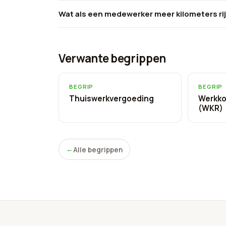
Wat als een medewerker meer kilometers ri
Verwante begrippen
BEGRIP
BEGRIP
Thuiswerkvergoeding
Werkko
(WKR)
Alle begrippen