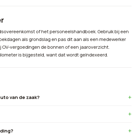
er
idsovereenkomst of het personeelshandboek. Gebruik bij een
ekdagen als grondslag en pas dit aan als een medewerker
ij OV-vergoedingen de bonnen of een jaaroverzicht.
ilometer is bijgesteld, want dat wordt geïndexeerd.
auto van de zaak?
eding?