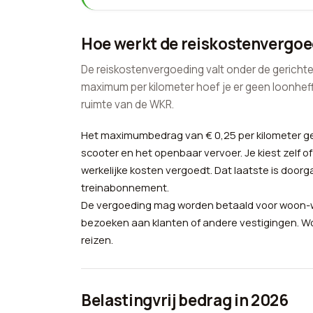
Hoe werkt de reiskostenvergo
De reiskostenvergoeding valt onder de gerichte v
maximum per kilometer hoef je er geen loonheffi
ruimte van de WKR.
Het maximumbedrag van € 0,25 per kilometer geld
scooter en het openbaar vervoer. Je kiest zelf of
werkelijke kosten vergoedt. Dat laatste is door
treinabonnement.
De vergoeding mag worden betaald voor woon-werk
bezoeken aan klanten of andere vestigingen. Wo
reizen.
Belastingvrij bedrag in 2026