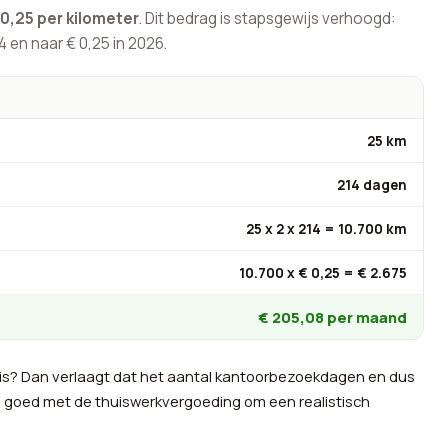
 0,25 per kilometer
. Dit bedrag is stapsgewijs verhoogd:
24 en naar € 0,25 in 2026.
25 km
214 dagen
25 x 2 x 214 = 10.700 km
10.700 x € 0,25 = € 2.675
€ 205,08 per maand
is? Dan verlaagt dat het aantal kantoorbezoekdagen en dus
d goed met de thuiswerkvergoeding om een realistisch