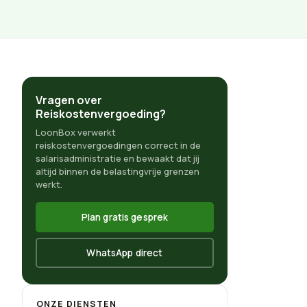
Vragen over
Reiskostenvergoeding?
LoonBox verwerkt
reiskostenvergoedingen correct in de
salarisadministratie en bewaakt dat jij
altijd binnen de belastingvrije grenzen
werkt.
Plan gratis gesprek
WhatsApp direct
ONZE DIENSTEN