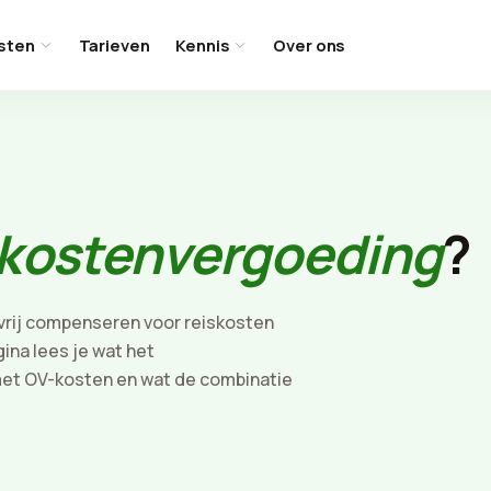
sten
Tarieven
Kennis
Over ons
skostenvergoeding
?
rij compenseren voor reiskosten
gina lees je wat het
et OV-kosten en wat de combinatie