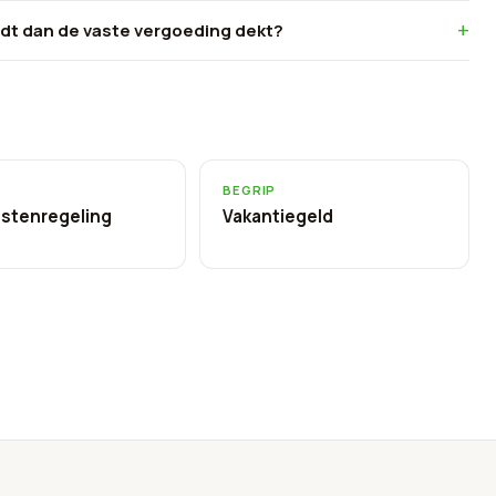
jdt dan de vaste vergoeding dekt?
BEGRIP
stenregeling
Vakantiegeld