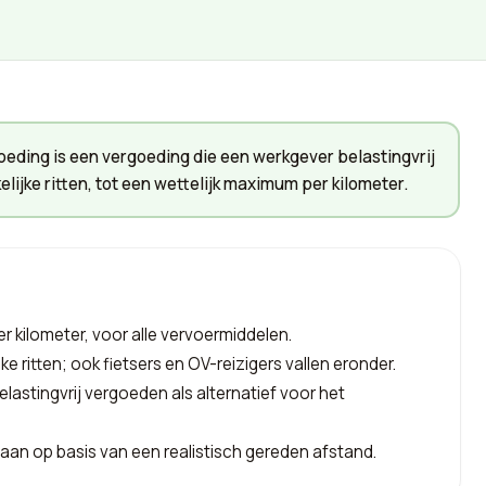
eding is een vergoeding die een werkgever belastingvrij
ijke ritten, tot een wettelijk maximum per kilometer.
r kilometer, voor alle vervoermiddelen.
 ritten; ook fietsers en OV-reizigers vallen eronder.
elastingvrij vergoeden als alternatief voor het
an op basis van een realistisch gereden afstand.