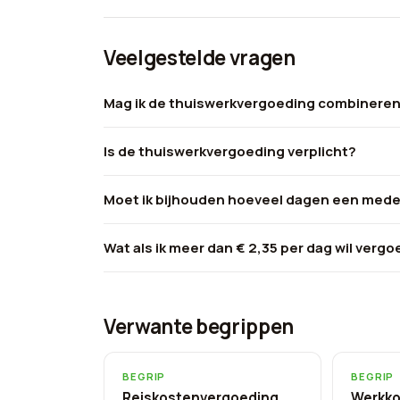
Veelgestelde vragen
Mag ik de thuiswerkvergoeding combinere
Is de thuiswerkvergoeding verplicht?
Moet ik bijhouden hoeveel dagen een mede
Wat als ik meer dan € 2,35 per dag wil verg
Verwante begrippen
BEGRIP
BEGRIP
Reiskostenvergoeding
Werkko