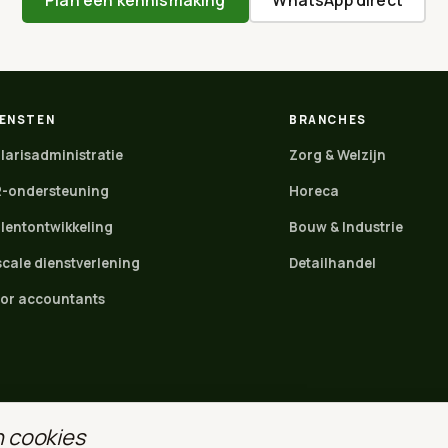
IENSTEN
BRANCHES
larisadministratie
Zorg & Welzijn
-ondersteuning
Horeca
lentontwikkeling
Bouw & Industrie
scale dienstverlening
Detailhandel
or accountants
n cookies