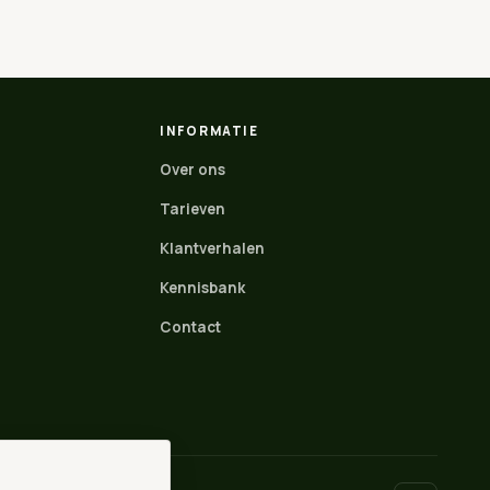
INFORMATIE
Over ons
Tarieven
Klantverhalen
Kennisbank
Contact
WhatsApp
Direct contact