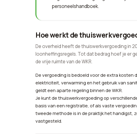
personeelshandboek.
Hoe werkt de thuiswerkvergoe
De overheid heeft de thuiswerkvergoeding in 2022
loonheffingsregels. Tot dat bedrag hoef je er g
de vrije ruimte van de WKR.
De vergoeding is bedoeld voor de extra kosten d
elektriciteit, verwarming en het gebruik van sani
geldt een aparte regeling binnen de WKR.
Je kunt de thuiswerkvergoeding op verschillend
basis van een registratie, of als vaste vergoed
tweede methode is in de praktijk het handigst, z
vastgesteld.