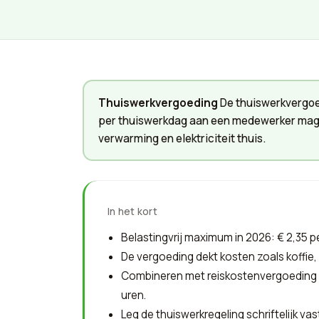
Thuiswerkvergoeding
De thuiswerkvergoed
per thuiswerkdag aan een medewerker mag b
verwarming en elektriciteit thuis.
In het kort
Belastingvrij maximum in 2026: € 2,35 p
De vergoeding dekt kosten zoals koffie, 
Combineren met reiskostenvergoeding i
uren.
Leg de thuiswerkregeling schriftelijk v