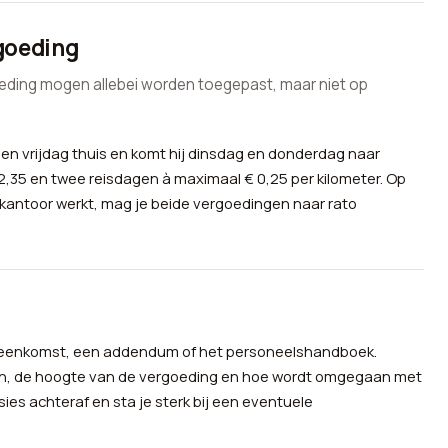
goeding
eding mogen allebei worden toegepast, maar niet op
 vrijdag thuis en komt hij dinsdag en donderdag naar
2,35 en twee reisdagen à maximaal € 0,25 per kilometer. Op
kantoor werkt, mag je beide vergoedingen naar rato
vereenkomst, een addendum of het personeelshandboek.
gen, de hoogte van de vergoeding en hoe wordt omgegaan met
es achteraf en sta je sterk bij een eventuele