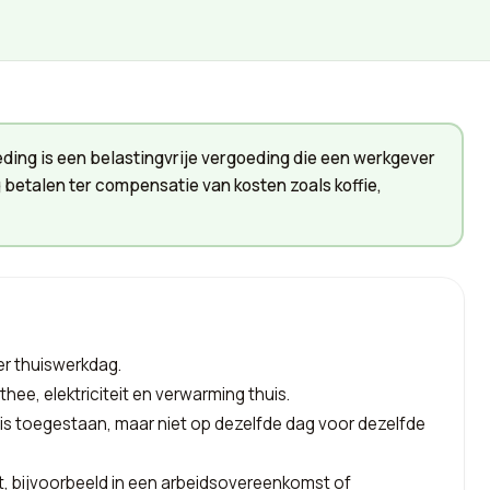
ing is een belastingvrije vergoeding die een werkgever
etalen ter compensatie van kosten zoals koffie,
er thuiswerkdag.
thee, elektriciteit en verwarming thuis.
s toegestaan, maar niet op dezelfde dag voor dezelfde
ast, bijvoorbeeld in een arbeidsovereenkomst of