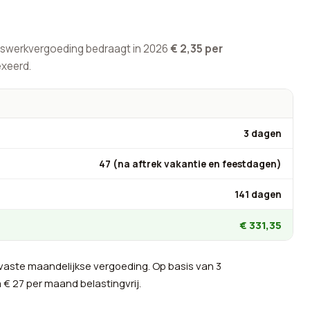
uiswerkvergoeding bedraagt in 2026
€ 2,35 per
exeerd.
3 dagen
47 (na aftrek vakantie en feestdagen)
141 dagen
€ 331,35
 vaste maandelijkse vergoeding. Op basis van 3
€ 27 per maand belastingvrij.