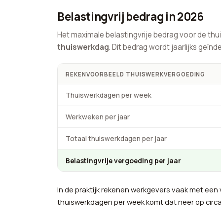
Belastingvrij bedrag in 2026
Het maximale belastingvrije bedrag voor de th
thuiswerkdag
. Dit bedrag wordt jaarlijks geïnd
REKENVOORBEELD THUISWERKVERGOEDING
Thuiswerkdagen per week
Werkweken per jaar
Totaal thuiswerkdagen per jaar
Belastingvrije vergoeding per jaar
In de praktijk rekenen werkgevers vaak met een
thuiswerkdagen per week komt dat neer op circa 