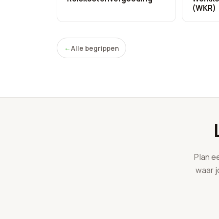
(WKR)
Alle begrippen
Plan e
waar j