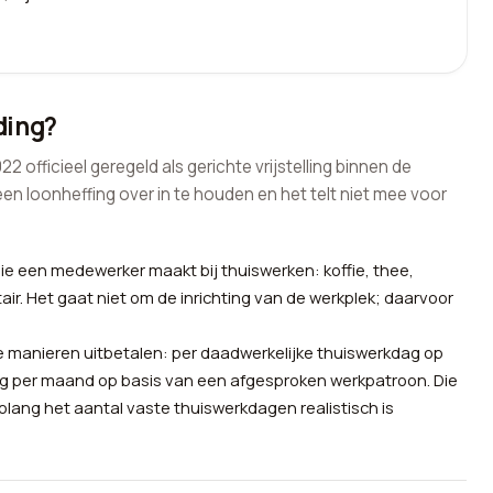
ding?
 officieel geregeld als gerichte vrijstelling binnen de
een loonheffing over in te houden en het telt niet mee voor
ie een medewerker maakt bij thuiswerken: koffie, thee,
tair. Het gaat niet om de inrichting van de werkplek; daarvoor
e manieren uitbetalen: per daadwerkelijke thuiswerkdag op
ing per maand op basis van een afgesproken werkpatroon. Die
olang het aantal vaste thuiswerkdagen realistisch is