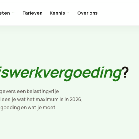
sten
Tarieven
Kennis
Over ons
iswerkvergoeding
?
evers een belastingvrije
lees je wat het maximum is in 2026,
rgoeding en wat je moet