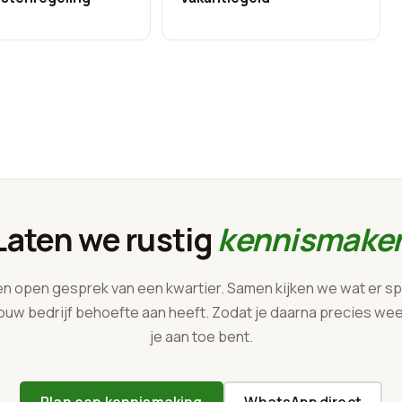
Laten we rustig
kennismake
en open gesprek van een kwartier. Samen kijken we wat er sp
ouw bedrijf behoefte aan heeft. Zodat je daarna precies we
je aan toe bent.
Plan een kennismaking
WhatsApp direct