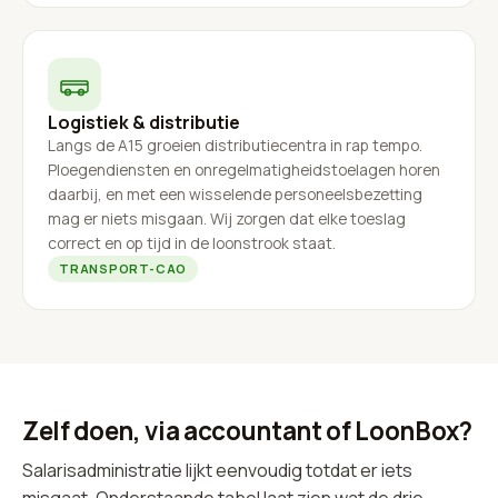
Logistiek & distributie
Langs de A15 groeien distributiecentra in rap tempo.
Ploegendiensten en onregelmatigheidstoelagen horen
daarbij, en met een wisselende personeelsbezetting
mag er niets misgaan. Wij zorgen dat elke toeslag
correct en op tijd in de loonstrook staat.
TRANSPORT-CAO
Zelf doen, via accountant of LoonBox?
Salarisadministratie lijkt eenvoudig totdat er iets
misgaat. Onderstaande tabel laat zien wat de drie