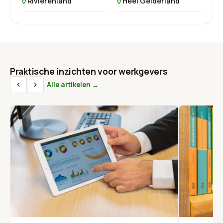
Rivierenland
Heel Gelderland
Praktische inzichten voor werkgevers
Alle artikelen →