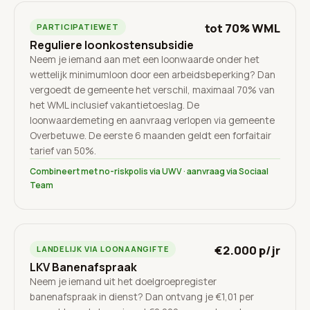
tot 70% WML
PARTICIPATIEWET
Reguliere loonkostensubsidie
Neem je iemand aan met een loonwaarde onder het
wettelijk minimumloon door een arbeidsbeperking? Dan
vergoedt de gemeente het verschil, maximaal 70% van
het WML inclusief vakantietoeslag. De
loonwaardemeting en aanvraag verlopen via gemeente
Overbetuwe. De eerste 6 maanden geldt een forfaitair
tarief van 50%.
Combineert met no-riskpolis via UWV · aanvraag via Sociaal
Team
€2.000 p/jr
LANDELIJK VIA LOONAANGIFTE
LKV Banenafspraak
Neem je iemand uit het doelgroepregister
banenafspraak in dienst? Dan ontvang je €1,01 per