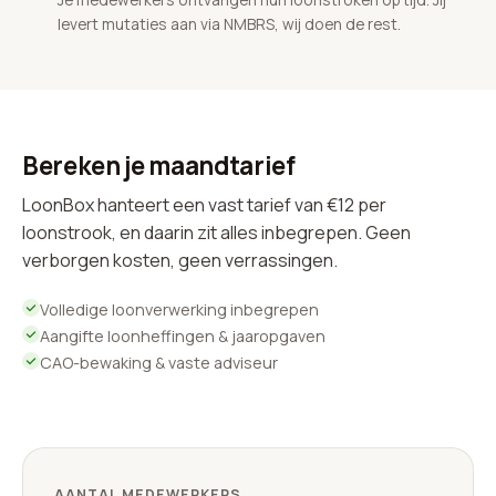
levert mutaties aan via NMBRS, wij doen de rest.
Bereken je maandtarief
LoonBox hanteert een vast tarief van €12 per
loonstrook, en daarin zit alles inbegrepen. Geen
verborgen kosten, geen verrassingen.
Volledige loonverwerking inbegrepen
Aangifte loonheffingen & jaaropgaven
CAO-bewaking & vaste adviseur
AANTAL MEDEWERKERS