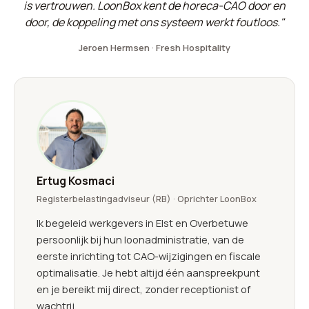
is vertrouwen. LoonBox kent de horeca-CAO door en
door, de koppeling met ons systeem werkt foutloos."
Jeroen Hermsen · Fresh Hospitality
Ertug Kosmaci
Registerbelastingadviseur (RB) · Oprichter LoonBox
Ik begeleid werkgevers in Elst en Overbetuwe
persoonlijk bij hun loonadministratie, van de
eerste inrichting tot CAO-wijzigingen en fiscale
optimalisatie. Je hebt altijd één aanspreekpunt
en je bereikt mij direct, zonder receptionist of
wachtrij.