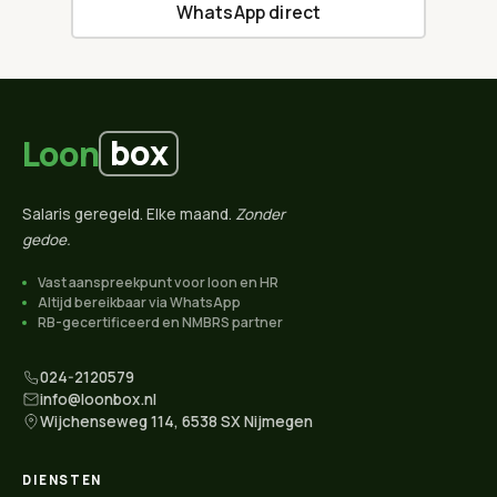
WhatsApp direct
box
Loon
Salaris geregeld. Elke maand.
Zonder
gedoe.
Vast aanspreekpunt voor loon en HR
Altijd bereikbaar via WhatsApp
RB-gecertificeerd en NMBRS partner
024-2120579
info@loonbox.nl
Wijchenseweg 114, 6538 SX Nijmegen
DIENSTEN