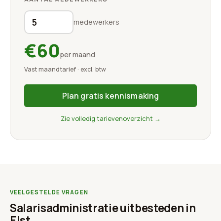
medewerkers
€60
per maand
Vast maandtarief · excl. btw
Plan gratis kennismaking
Zie volledig tarievenoverzicht →
VEELGESTELDE VRAGEN
Salarisadministratie uitbesteden in
Elst