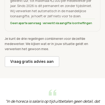
gewerkt uur, tot maximaal €2.000 per medewerker per
jaar. Sinds 2026 is dit permanent en zonder tijdslimiet.
Wij verwerken het automatisch in de maandelijkse
loonaangifte, je hoeft er zelf niets voor te doen.
Geen aparte aanvraag · verwerkt via aangifte loonheffingen
Je kunt de drie regelingen combineren voor dezelfde
medewerker. We kijken wat er in jouw situatie geldt en
verwerken het gewoon mee.
Vraag gratis advies aan
"In de horeca is salaris op tijd uitbetalen geen detail, dat