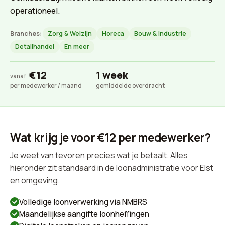
operationeel.
Branches:
Zorg & Welzijn
Horeca
Bouw & Industrie
Detailhandel
En meer
€12
1 week
vanaf
per medewerker / maand
gemiddelde overdracht
Wat krijg je voor €12 per medewerker?
Je weet van tevoren precies wat je betaalt. Alles
hieronder zit standaard in de loonadministratie voor Elst
en omgeving.
Volledige loonverwerking via NMBRS
Maandelijkse aangifte loonheffingen