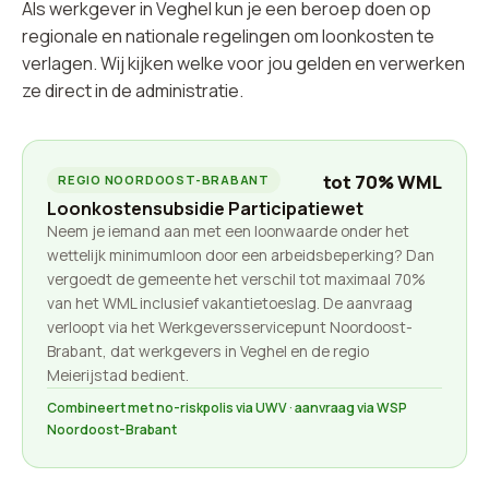
Als werkgever in Veghel kun je een beroep doen op
regionale en nationale regelingen om loonkosten te
verlagen. Wij kijken welke voor jou gelden en verwerken
ze direct in de administratie.
tot 70% WML
REGIO NOORDOOST-BRABANT
Loonkostensubsidie Participatiewet
Neem je iemand aan met een loonwaarde onder het
wettelijk minimumloon door een arbeidsbeperking? Dan
vergoedt de gemeente het verschil tot maximaal 70%
van het WML inclusief vakantietoeslag. De aanvraag
verloopt via het Werkgeversservicepunt Noordoost-
Brabant, dat werkgevers in Veghel en de regio
Meierijstad bedient.
Combineert met no-riskpolis via UWV · aanvraag via WSP
Noordoost-Brabant