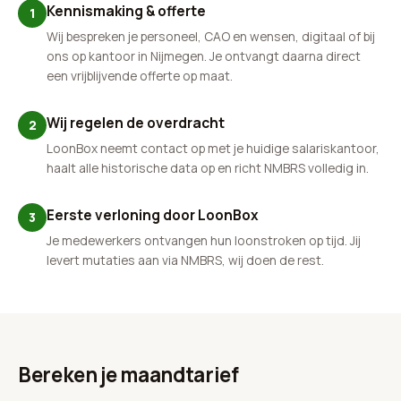
Kennismaking & offerte
1
Wij bespreken je personeel, CAO en wensen, digitaal of bij
ons op kantoor in Nijmegen. Je ontvangt daarna direct
een vrijblijvende offerte op maat.
Wij regelen de overdracht
2
LoonBox neemt contact op met je huidige salariskantoor,
haalt alle historische data op en richt NMBRS volledig in.
Eerste verloning door LoonBox
3
Je medewerkers ontvangen hun loonstroken op tijd. Jij
levert mutaties aan via NMBRS, wij doen de rest.
Bereken je maandtarief