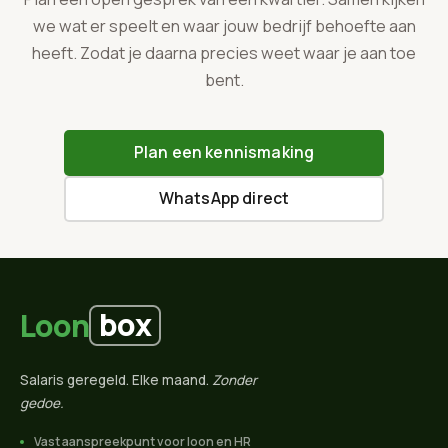
we wat er speelt en waar jouw bedrijf behoefte aan
heeft. Zodat je daarna precies weet waar je aan toe
bent.
Plan een kennismaking
WhatsApp direct
box
Loon
Salaris geregeld. Elke maand.
Zonder
gedoe.
Vast aanspreekpunt voor loon en HR