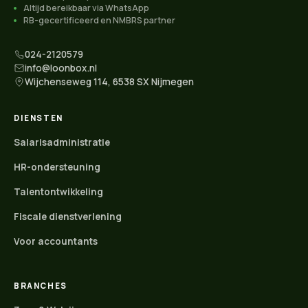
Altijd bereikbaar via WhatsApp
RB-gecertificeerd en NMBRS partner
024-2120579
info@loonbox.nl
Wijchenseweg 114, 6538 SX Nijmegen
DIENSTEN
Salarisadministratie
HR-ondersteuning
Talentontwikkeling
Fiscale dienstverlening
Voor accountants
BRANCHES