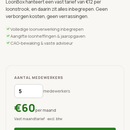
LoonBox hanteert een vast tarief van €12 per
loonstrook, en daarin zit alles inbegrepen. Geen
verborgen kosten, geen verrassingen.
Volledige loonverwerking inbegrepen
Aangifte loonheffingen & jaaropgaven
CAO-bewaking & vaste adviseur
AANTAL MEDEWERKERS
medewerkers
€60
per maand
Vast maandtarief · excl. btw