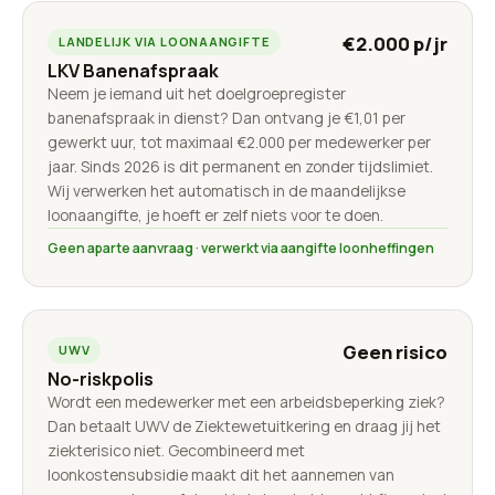
€2.000 p/jr
LANDELIJK VIA LOONAANGIFTE
LKV Banenafspraak
Neem je iemand uit het doelgroepregister
banenafspraak in dienst? Dan ontvang je €1,01 per
gewerkt uur, tot maximaal €2.000 per medewerker per
jaar. Sinds 2026 is dit permanent en zonder tijdslimiet.
Wij verwerken het automatisch in de maandelijkse
loonaangifte, je hoeft er zelf niets voor te doen.
Geen aparte aanvraag · verwerkt via aangifte loonheffingen
Geen risico
UWV
No-riskpolis
Wordt een medewerker met een arbeidsbeperking ziek?
Dan betaalt UWV de Ziektewetuitkering en draag jij het
ziekterisico niet. Gecombineerd met
loonkostensubsidie maakt dit het aannemen van