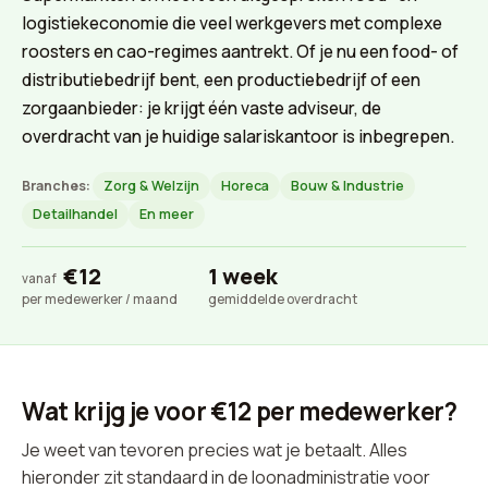
logistiekeconomie die veel werkgevers met complexe
roosters en cao-regimes aantrekt. Of je nu een food- of
distributiebedrijf bent, een productiebedrijf of een
zorgaanbieder: je krijgt één vaste adviseur, de
overdracht van je huidige salariskantoor is inbegrepen.
Branches:
Zorg & Welzijn
Horeca
Bouw & Industrie
Detailhandel
En meer
€12
1 week
vanaf
per medewerker / maand
gemiddelde overdracht
Wat krijg je voor €12 per medewerker?
Je weet van tevoren precies wat je betaalt. Alles
hieronder zit standaard in de loonadministratie voor