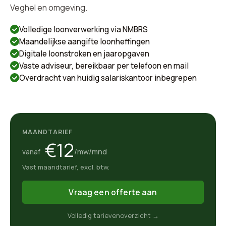
Veghel en omgeving.
Volledige loonverwerking via NMBRS
Maandelijkse aangifte loonheffingen
Digitale loonstroken en jaaropgaven
Vaste adviseur, bereikbaar per telefoon en mail
Overdracht van huidig salariskantoor inbegrepen
MAANDTARIEF
€12
/mw/mnd
vanaf
Vast maandtarief, excl. btw.
Vraag een offerte aan
Volledig tarievenoverzicht →