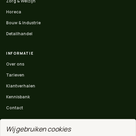
Zorg & Welzijn
Horeca
Bouw & Industrie
Detailhandel
INFORMATIE
Over ons
Tarieven
Klantverhalen
Kennisbank
Contact
Wij gebruiken cookies
ACTIEF IN