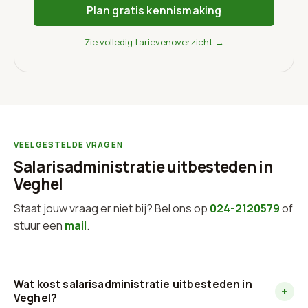
Plan gratis kennismaking
Zie volledig tarievenoverzicht →
VEELGESTELDE VRAGEN
Salarisadministratie uitbesteden in
Veghel
Staat jouw vraag er niet bij? Bel ons op
024-2120579
of
stuur een
mail
.
Wat kost salarisadministratie uitbesteden in
+
Veghel?