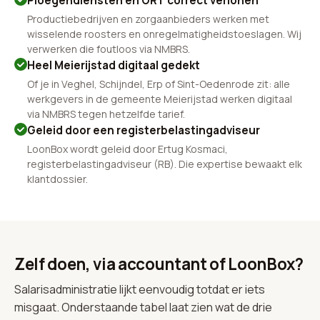
Ploegendiensten en ORT correct verlonen
Productiebedrijven en zorgaanbieders werken met
wisselende roosters en onregelmatigheidstoeslagen. Wij
verwerken die foutloos via NMBRS.
Heel Meierijstad digitaal gedekt
Of je in Veghel, Schijndel, Erp of Sint-Oedenrode zit: alle
werkgevers in de gemeente Meierijstad werken digitaal
via NMBRS tegen hetzelfde tarief.
Geleid door een registerbelastingadviseur
LoonBox wordt geleid door Ertug Kosmaci,
registerbelastingadviseur (RB). Die expertise bewaakt elk
klantdossier.
Zelf doen, via accountant of LoonBox?
Salarisadministratie lijkt eenvoudig totdat er iets
misgaat. Onderstaande tabel laat zien wat de drie