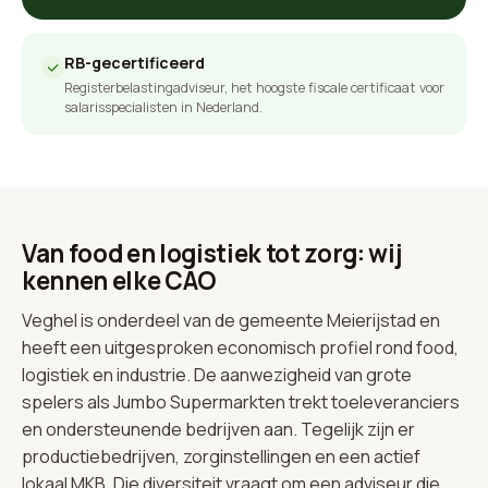
RB-gecertificeerd
Registerbelastingadviseur, het hoogste fiscale certificaat voor
salarisspecialisten in Nederland.
Van food en logistiek tot zorg: wij
kennen elke CAO
Veghel is onderdeel van de gemeente Meierijstad en
heeft een uitgesproken economisch profiel rond food,
logistiek en industrie. De aanwezigheid van grote
spelers als Jumbo Supermarkten trekt toeleveranciers
en ondersteunende bedrijven aan. Tegelijk zijn er
productiebedrijven, zorginstellingen en een actief
lokaal MKB. Die diversiteit vraagt om een adviseur die