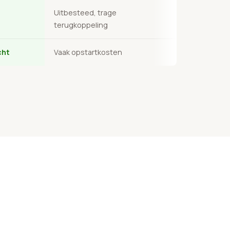
Uitbesteed, trage
terugkoppeling
cht
Vaak opstartkosten