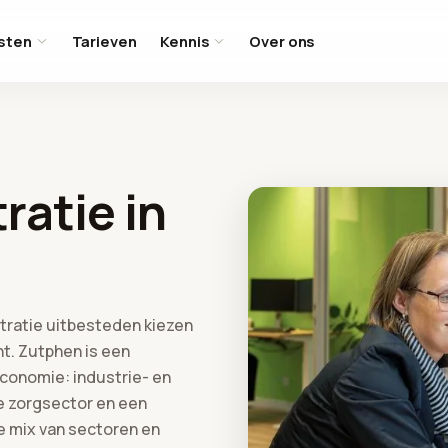
sten
Tarieven
Kennis
Over ons
ratie in
tratie uitbesteden kiezen
nt. Zutphen is een
conomie: industrie- en
ve zorgsector en een
e mix van sectoren en