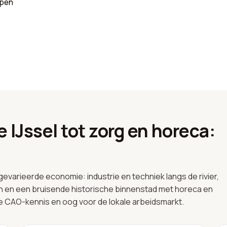
epen
e IJssel tot zorg en horeca:
gevarieerde economie: industrie en techniek langs de rivier,
n en een bruisende historische binnenstad met horeca en
de CAO-kennis en oog voor de lokale arbeidsmarkt.