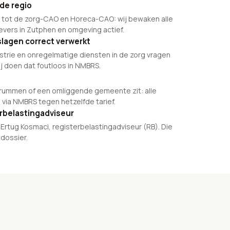
de regio
 tot de zorg-CAO en Horeca-CAO: wij bewaken alle
evers in Zutphen en omgeving actief.
lagen correct verwerkt
strie en onregelmatige diensten in de zorg vragen
j doen dat foutloos in NMBRS.
Brummen of een omliggende gemeente zit: alle
 via NMBRS tegen hetzelfde tarief.
erbelastingadviseur
Ertug Kosmaci, registerbelastingadviseur (RB). Die
tdossier.