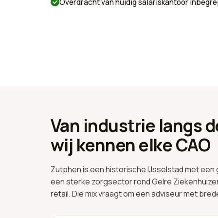
Overdracht van huidig salariskantoor inbegr
Van industrie langs d
wij kennen elke CAO
Zutphen is een historische IJsselstad met een 
een sterke zorgsector rond Gelre Ziekenhuize
retail. Die mix vraagt om een adviseur met bre