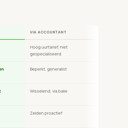
VIA ACCOUNTANT
Hoog uurtarief, niet
gespecialiseerd
en
Beperkt, generalist
t
Wisselend, via balie
Zelden proactief