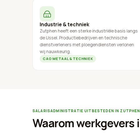
Industrie & techniek
Zutphen heeft een sterke industriële basis langs
de IJssel. Productiebedrijven en technische
dienstverleners met ploegendiensten verlonen
wij nauwkeurig.
CAO METAAL & TECHNIEK
SALARISADMINISTRATIE UITBESTEDEN IN ZUTPHE
Waarom werkgevers i