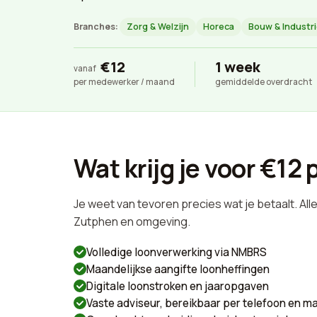
Branches:
Zorg & Welzijn
Horeca
Bouw & Industr
€12
1 week
vanaf
per medewerker / maand
gemiddelde overdracht
Wat krijg je voor €1
Je weet van tevoren precies wat je betaalt. All
Zutphen en omgeving.
Volledige loonverwerking via NMBRS
Maandelijkse aangifte loonheffingen
Digitale loonstroken en jaaropgaven
Vaste adviseur, bereikbaar per telefoon en ma