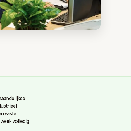
maandelijkse
ustrieel
én vaste
 week volledig