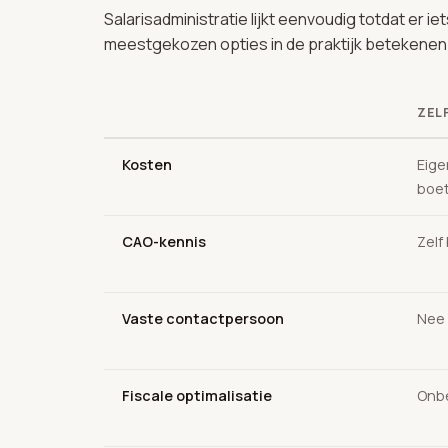
Salarisadministratie lijkt eenvoudig totdat er i
meestgekozen opties in de praktijk betekenen
ZEL
Kosten
Eige
boe
CAO-kennis
Zelf
Vaste contactpersoon
Nee
Fiscale optimalisatie
Onbe