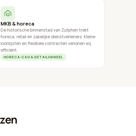
MKB & horeca
De historische binnenstad van Zutphen trekt
horeca, retail en zakelijke dienstverleners. Kleine
loonlijsten en flexibele contracten verlonen wij
efficiënt.
HORECA-CAO & DETAILHANDEL
ezen