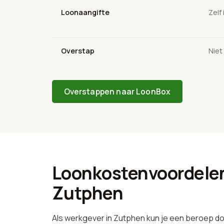
Loonaangifte
Zelf
Overstap
Niet
Overstappen naar LoonBox
Loonkostenvoordelen
Zutphen
Als werkgever in Zutphen kun je een beroep do