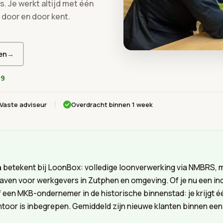
. Je werkt altijd met één
 door en door kent.
en
→
79
Vaste adviseur
Overdracht binnen 1 week
n
betekent bij LoonBox: volledige loonverwerking via NMBRS, 
aven voor werkgevers in Zutphen en omgeving. Of je nu een ind
 of een MKB-ondernemer in de historische binnenstad: je krijgt é
antoor is inbegrepen. Gemiddeld zijn nieuwe klanten binnen een