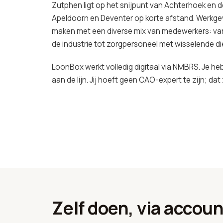
Zutphen ligt op het snijpunt van Achterhoek en d
Apeldoorn en Deventer op korte afstand. Werkgev
maken met een diverse mix van medewerkers: van
de industrie tot zorgpersoneel met wisselende di
LoonBox werkt volledig digitaal via NMBRS. Je heb
aan de lijn. Jij hoeft geen CAO-expert te zijn; dat z
Zelf doen, via accou