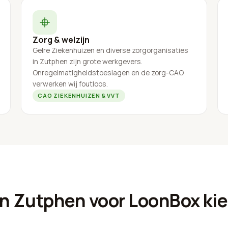
Zorg & welzijn
Gelre Ziekenhuizen en diverse zorgorganisaties
in Zutphen zijn grote werkgevers.
Onregelmatigheidstoeslagen en de zorg-CAO
verwerken wij foutloos.
CAO ZIEKENHUIZEN & VVT
N
n Zutphen voor LoonBox ki