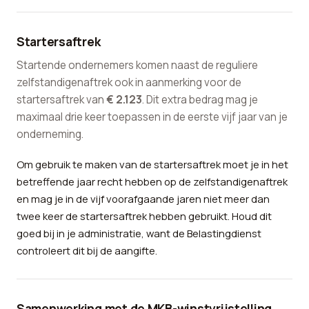
Startersaftrek
Startende ondernemers komen naast de reguliere
zelfstandigenaftrek ook in aanmerking voor de
startersaftrek van
€ 2.123
. Dit extra bedrag mag je
maximaal drie keer toepassen in de eerste vijf jaar van je
onderneming.
Om gebruik te maken van de startersaftrek moet je in het
betreffende jaar recht hebben op de zelfstandigenaftrek
en mag je in de vijf voorafgaande jaren niet meer dan
twee keer de startersaftrek hebben gebruikt. Houd dit
goed bij in je administratie, want de Belastingdienst
controleert dit bij de aangifte.
Samenwerking met de MKB-winstvrijstelling