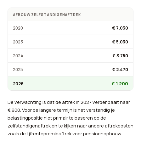
AFBOUW ZELFSTANDIGENAFTREK
2020
€ 7.030
2023
€ 5.030
2024
€ 3.750
2025
€ 2.470
€ 1.200
2026
De verwachting is dat de aftrek in 2027 verder daalt naar
€ 900. Voor de langere termijn is het verstandig je
belastingpositie niet primair te baseren op de
zelfstandigenaftrek en te kijken naar andere aftrekposten
zoals de lijfrentepremieaftrek voor pensioenopbouw.