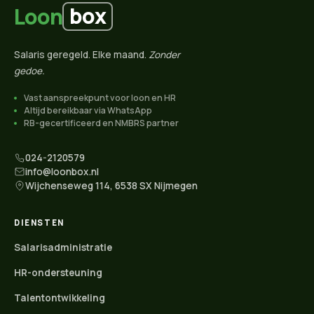
box
Loon
Salaris geregeld. Elke maand.
Zonder
gedoe.
Vast aanspreekpunt voor loon en HR
Altijd bereikbaar via WhatsApp
RB-gecertificeerd en NMBRS partner
024-2120579
info@loonbox.nl
Wijchenseweg 114, 6538 SX Nijmegen
DIENSTEN
Salarisadministratie
HR-ondersteuning
Talentontwikkeling