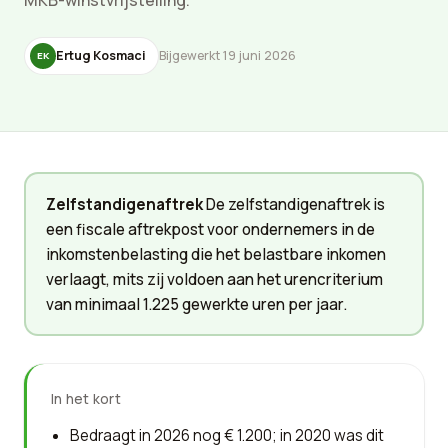
MKB-winstvrijstelling.
Ertug Kosmaci
Bijgewerkt 19 juni 2026
EK
Zelfstandigenaftrek
De zelfstandigenaftrek is
een fiscale aftrekpost voor ondernemers in de
inkomstenbelasting die het belastbare inkomen
verlaagt, mits zij voldoen aan het urencriterium
van minimaal 1.225 gewerkte uren per jaar.
In het kort
Bedraagt in 2026 nog € 1.200; in 2020 was dit