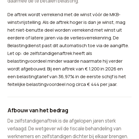
daarmee de te betalen belasting.
De aftrek wordt verrekend met de winst vóór de MKB-
winstvrijstelling. Als de aftrek hoger is dan je winst, mag
het niet-benutte deel worden verrekend met winst uit
eerdere of latere jaren via de verliesverrekenring. De
Belastingdienst past dit automatisch toe via de aangifte.
Let op: de zelfstandigenaftrek heeft als
belastingvoordeel minder waarde naarmate hij verder
wordt afgebouwd. Bij een aftrek van € 1.200 in 2026 en
een belastingtarief van 36,97% in de eerste schijf is het
feitelijke belastingvoordeel nog circa € 444 per jaar.
Afbouw van het bedrag
De zelfstandigenaftrek is de afgelopen jaren sterk
verlaagd. De wetgever wil de fiscale behandeling van
werknemers en zelfstandigen dichter bij elkaar brengen.