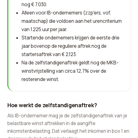
nog € 7.030.
Alleen voor IB-ondernemers (zzp'ers, vof,
maatschap) die voldoen aan het urencriterium
van 1.225 uur per jaar.
Startende ondernemers krijgen de eerste drie
jaar bovenop de reguliere aftrek nog de
startersaftrek van € 2.123.
Na de zelfstandigenaftrek geldt nog de MKB-
winstvrijstelling van circa 12,7% over de
resterende winst.
Hoe werkt de zelfstandigenaftrek?
Als IB-ondernemer mag je de zelfstandigenaftrek van je
belastbare winst aftrekken in de aangifte
inkomstenbelasting. Dat verlaagt het inkomen in box 1 en