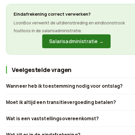
Eindafrekening correct verwerken?
LoonBox verwerkt de uitdiensttreding en eindloonstrook
foutloos in de salarisadministratie.
Salarisadministratie →
Veelgestelde vragen
Wanneer heb ik toestemming nodig voor ontslag?
Moet ik altijd een transitievergoeding betalen?
Wat is een vaststellingsovereenkomst?
Wat zit er in de eindafrekening?