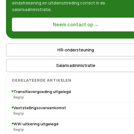
eindafrekening en uitdiensttreding correct in de
salarisadministratie.
Neem contact op →
HR-ondersteuning
Salarisadministratie
GERELATEERDE ARTIKELEN
Transitievergoeding uitgelegd
Begrip
Vaststellingsovereenkomst
Begrip
WW-uitkering uitgelegd
Begrip