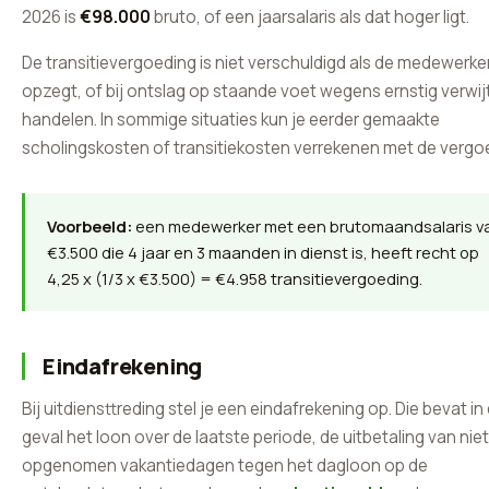
2026 is
€98.000
bruto, of een jaarsalaris als dat hoger ligt.
De transitievergoeding is niet verschuldigd als de medewerker
opzegt, of bij ontslag op staande voet wegens ernstig verwij
handelen. In sommige situaties kun je eerder gemaakte
scholingskosten of transitiekosten verrekenen met de vergo
Voorbeeld:
een medewerker met een brutomaandsalaris v
€3.500 die 4 jaar en 3 maanden in dienst is, heeft recht op
4,25 x (1/3 x €3.500) = €4.958 transitievergoeding.
Eindafrekening
Bij uitdiensttreding stel je een eindafrekening op. Die bevat in 
geval het loon over de laatste periode, de uitbetaling van nie
opgenomen vakantiedagen tegen het dagloon op de