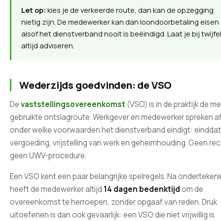
Let op:
kies je de verkeerde route, dan kan de opzegging
nietig zijn. De medewerker kan dan loondoorbetaling eisen
alsof het dienstverband nooit is beëindigd. Laat je bij twijfe
altijd adviseren.
Wederzijds goedvinden: de VSO
De
vaststellingsovereenkomst
(VSO) is in de praktijk de m
gebruikte ontslagroute. Werkgever en medewerker spreken a
onder welke voorwaarden het dienstverband eindigt: eindda
vergoeding, vrijstelling van werk en geheimhouding. Geen rec
geen UWV-procedure.
Een VSO kent een paar belangrijke spelregels. Na onderteken
heeft de medewerker altijd
14 dagen bedenktijd
om de
overeenkomst te herroepen, zonder opgaaf van reden. Druk
uitoefenen is dan ook gevaarlijk: een VSO die niet vrijwillig is