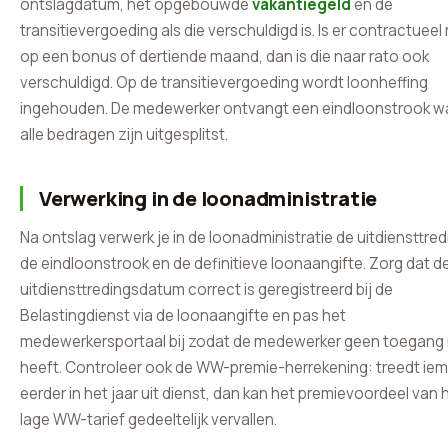
ontslagdatum, het opgebouwde
vakantiegeld
en de
transitievergoeding als die verschuldigd is. Is er contractueel
op een bonus of dertiende maand, dan is die naar rato ook
verschuldigd. Op de transitievergoeding wordt loonheffing
ingehouden. De medewerker ontvangt een eindloonstrook 
alle bedragen zijn uitgesplitst.
Verwerking in de loonadministratie
Na ontslag verwerk je in de loonadministratie de uitdiensttred
de eindloonstrook en de definitieve loonaangifte. Zorg dat d
uitdiensttredingsdatum correct is geregistreerd bij de
Belastingdienst via de loonaangifte en pas het
medewerkersportaal bij zodat de medewerker geen toegang
heeft. Controleer ook de WW-premie-herrekening: treedt ie
eerder in het jaar uit dienst, dan kan het premievoordeel van 
lage WW-tarief gedeeltelijk vervallen.