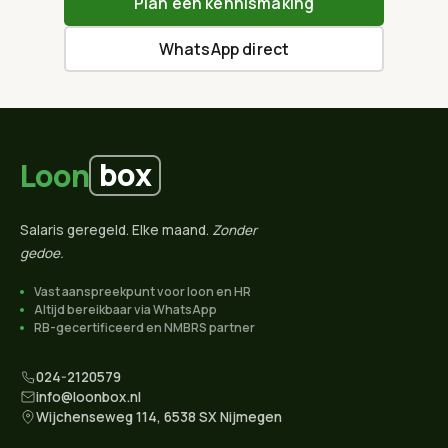
Plan een kennismaking
WhatsApp direct
box
Loon
Salaris geregeld. Elke maand.
Zonder
gedoe.
Vast aanspreekpunt voor loon en HR
Altijd bereikbaar via WhatsApp
RB-gecertificeerd en NMBRS partner
024-2120579
info@loonbox.nl
Wijchenseweg 114, 6538 SX Nijmegen