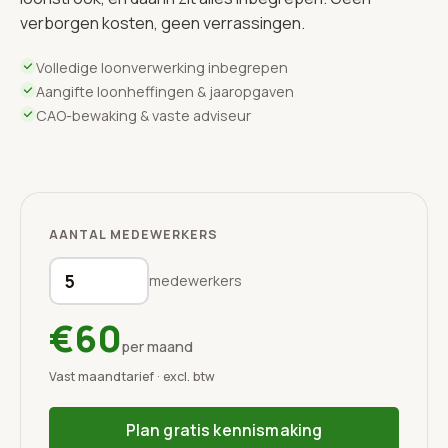
verborgen kosten, geen verrassingen.
Volledige loonverwerking inbegrepen
Aangifte loonheffingen & jaaropgaven
CAO-bewaking & vaste adviseur
AANTAL MEDEWERKERS
medewerkers
€60
per maand
Vast maandtarief · excl. btw
Plan gratis kennismaking