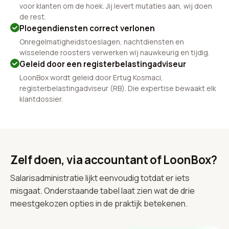
voor klanten om de hoek. Jij levert mutaties aan, wij doen
de rest.
Ploegendiensten correct verlonen
Onregelmatigheidstoeslagen, nachtdiensten en
wisselende roosters verwerken wij nauwkeurig en tijdig.
Geleid door een registerbelastingadviseur
LoonBox wordt geleid door Ertug Kosmaci,
registerbelastingadviseur (RB). Die expertise bewaakt elk
klantdossier.
Zelf doen, via accountant of LoonBox?
Salarisadministratie lijkt eenvoudig totdat er iets
misgaat. Onderstaande tabel laat zien wat de drie
meestgekozen opties in de praktijk betekenen.