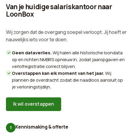
Van je huidige salariskantoor naar
LoonBox
Wij zorgen dat de overgang soepel verloopt. Jij hoeft er
nauwelijks iets voor te doen.
Geen dataverlies.
Wij halen alle historische loondata
op en richten NMBRS opnieuw in, zodat jaaropgaven en
verlofregistratie correct blijven.
Overstappen kan elk moment van het jaar.
Wij
plannen de overdracht zodat die naadloos aansluit op
je verloningstijdlijn.
Ik wil overstappen
Kennismaking & offerte
1