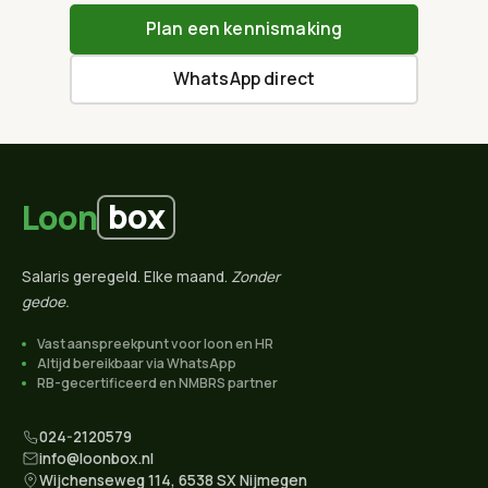
Plan een kennismaking
WhatsApp direct
box
Loon
Salaris geregeld. Elke maand.
Zonder
gedoe.
Vast aanspreekpunt voor loon en HR
Altijd bereikbaar via WhatsApp
RB-gecertificeerd en NMBRS partner
024-2120579
info@loonbox.nl
Wijchenseweg 114, 6538 SX Nijmegen