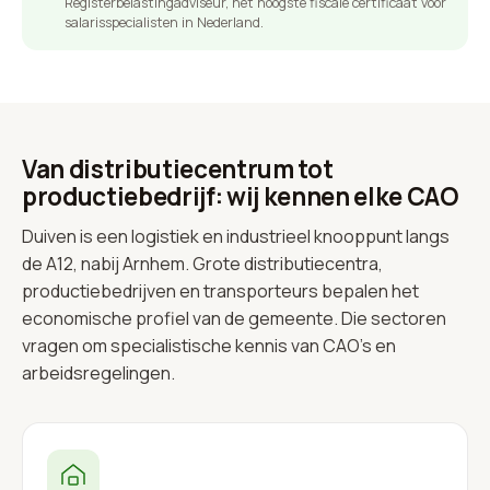
Registerbelastingadviseur, het hoogste fiscale certificaat voor
salarisspecialisten in Nederland.
Van distributiecentrum tot
productiebedrijf: wij kennen elke CAO
Duiven is een logistiek en industrieel knooppunt langs
de A12, nabij Arnhem. Grote distributiecentra,
productiebedrijven en transporteurs bepalen het
economische profiel van de gemeente. Die sectoren
vragen om specialistische kennis van CAO's en
arbeidsregelingen.