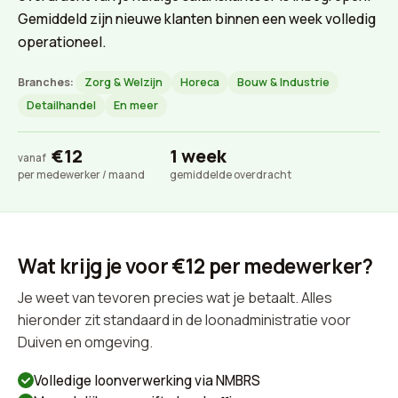
Gemiddeld zijn nieuwe klanten binnen een week volledig
operationeel.
Branches:
Zorg & Welzijn
Horeca
Bouw & Industrie
Detailhandel
En meer
€12
1 week
vanaf
per medewerker / maand
gemiddelde overdracht
Wat krijg je voor €12 per medewerker?
Je weet van tevoren precies wat je betaalt. Alles
hieronder zit standaard in de loonadministratie voor
Duiven en omgeving.
Volledige loonverwerking via NMBRS