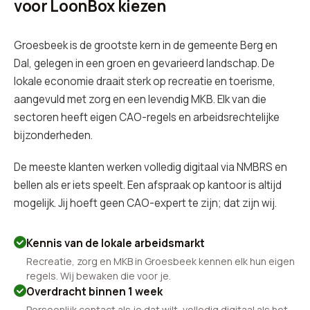
voor LoonBox kiezen
Groesbeek is de grootste kern in de gemeente Berg en
Dal, gelegen in een groen en gevarieerd landschap. De
lokale economie draait sterk op recreatie en toerisme,
aangevuld met zorg en een levendig MKB. Elk van die
sectoren heeft eigen CAO-regels en arbeidsrechtelijke
bijzonderheden.
De meeste klanten werken volledig digitaal via NMBRS en
bellen als er iets speelt. Een afspraak op kantoor is altijd
mogelijk. Jij hoeft geen CAO-expert te zijn; dat zijn wij.
Kennis van de lokale arbeidsmarkt
Recreatie, zorg en MKB in Groesbeek kennen elk hun eigen
regels. Wij bewaken die voor je.
Overdracht binnen 1 week
Persoonlijk contact als je dat wilt, volledig digitaal als het