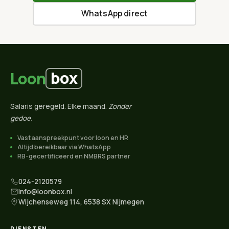
WhatsApp direct
box
Loon
Salaris geregeld. Elke maand.
Zonder
gedoe.
Vast aanspreekpunt voor loon en HR
Altijd bereikbaar via WhatsApp
RB-gecertificeerd en NMBRS partner
024-2120579
info@loonbox.nl
Wijchenseweg 114, 6538 SX Nijmegen
DIENSTEN