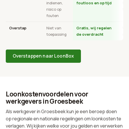
indienen,
foutloos en op tijd
tra
risico op
ter
fouten
Overstap
Niet van
Gratis, wij regelen
Vaa
toepassing
de overdracht
ops
Overstappen naar LoonBox
Loonkostenvoordelen voor
werkgevers in Groesbeek
Als werkgever in Groesbeek kun je een beroep doen
op regionale en nationale regelingen om loonkosten te
verlagen. Wij kijken welke voor jou gelden en verwerken