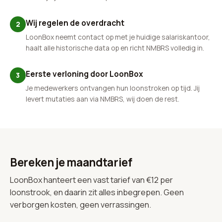
Wij regelen de overdracht
2
LoonBox neemt contact op met je huidige salariskantoor,
haalt alle historische data op en richt NMBRS volledig in.
Eerste verloning door LoonBox
3
Je medewerkers ontvangen hun loonstroken op tijd. Jij
levert mutaties aan via NMBRS, wij doen de rest.
Bereken je maandtarief
LoonBox hanteert een vast tarief van €12 per
loonstrook, en daarin zit alles inbegrepen. Geen
verborgen kosten, geen verrassingen.