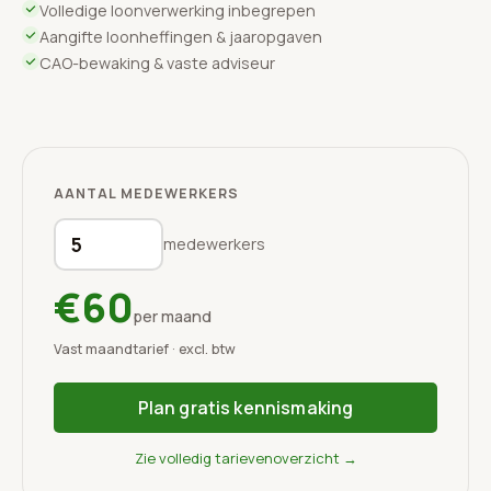
Volledige loonverwerking inbegrepen
Aangifte loonheffingen & jaaropgaven
CAO-bewaking & vaste adviseur
AANTAL MEDEWERKERS
medewerkers
€60
per maand
Vast maandtarief · excl. btw
Plan gratis kennismaking
Zie volledig tarievenoverzicht →