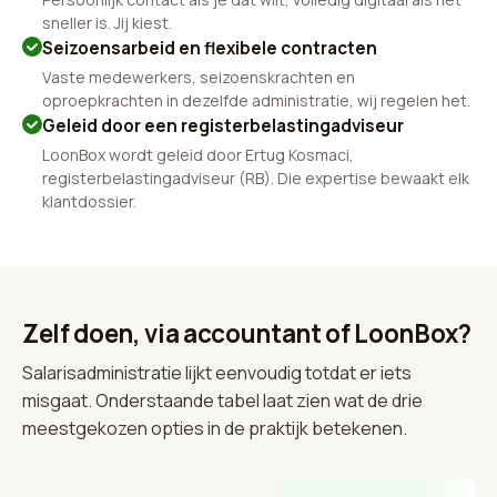
sneller is. Jij kiest.
Seizoensarbeid en flexibele contracten
Vaste medewerkers, seizoenskrachten en
oproepkrachten in dezelfde administratie, wij regelen het.
Geleid door een registerbelastingadviseur
LoonBox wordt geleid door Ertug Kosmaci,
registerbelastingadviseur (RB). Die expertise bewaakt elk
klantdossier.
Zelf doen, via accountant of LoonBox?
Salarisadministratie lijkt eenvoudig totdat er iets
misgaat. Onderstaande tabel laat zien wat de drie
meestgekozen opties in de praktijk betekenen.