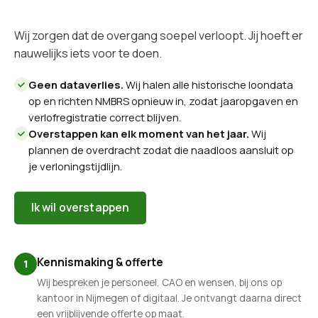
Wij zorgen dat de overgang soepel verloopt. Jij hoeft er
nauwelijks iets voor te doen.
Geen dataverlies.
Wij halen alle historische loondata
op en richten NMBRS opnieuw in, zodat jaaropgaven en
verlofregistratie correct blijven.
Overstappen kan elk moment van het jaar.
Wij
plannen de overdracht zodat die naadloos aansluit op
je verloningstijdlijn.
Ik wil overstappen
Kennismaking & offerte
1
Wij bespreken je personeel, CAO en wensen, bij ons op
kantoor in Nijmegen of digitaal. Je ontvangt daarna direct
een vrijblijvende offerte op maat.