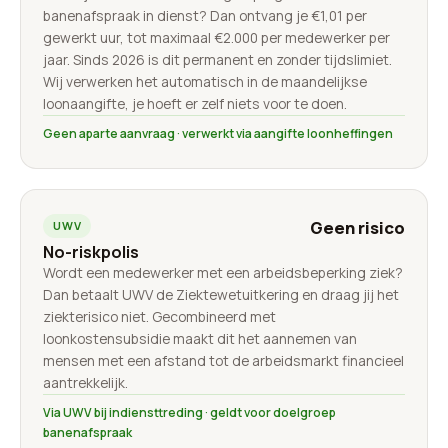
banenafspraak in dienst? Dan ontvang je €1,01 per
gewerkt uur, tot maximaal €2.000 per medewerker per
jaar. Sinds 2026 is dit permanent en zonder tijdslimiet.
Wij verwerken het automatisch in de maandelijkse
loonaangifte, je hoeft er zelf niets voor te doen.
Geen aparte aanvraag · verwerkt via aangifte loonheffingen
Geen risico
UWV
No-riskpolis
Wordt een medewerker met een arbeidsbeperking ziek?
Dan betaalt UWV de Ziektewetuitkering en draag jij het
ziekterisico niet. Gecombineerd met
loonkostensubsidie maakt dit het aannemen van
mensen met een afstand tot de arbeidsmarkt financieel
aantrekkelijk.
Via UWV bij indiensttreding · geldt voor doelgroep
banenafspraak