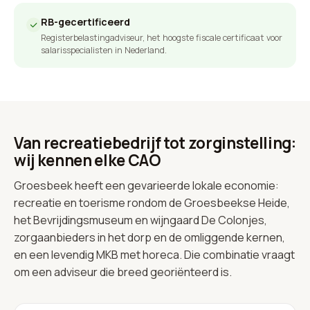
RB-gecertificeerd
Registerbelastingadviseur, het hoogste fiscale certificaat voor
salarisspecialisten in Nederland.
Van recreatiebedrijf tot zorginstelling:
wij kennen elke CAO
Groesbeek heeft een gevarieerde lokale economie:
recreatie en toerisme rondom de Groesbeekse Heide,
het Bevrijdingsmuseum en wijngaard De Colonjes,
zorgaanbieders in het dorp en de omliggende kernen,
en een levendig MKB met horeca. Die combinatie vraagt
om een adviseur die breed georiënteerd is.