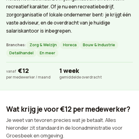
recreatief karakter. Of je nu een recreatiebedrijf,
zorgorganisatie of lokale ondernemer bent: je krijgt één
vaste adviseur, en de overdracht van je huidige
salariskantoor is inbegrepen.
Branches:
Zorg & Welzijn
Horeca
Bouw & Industrie
Detailhandel
En meer
€12
1 week
vanaf
per medewerker / maand
gemiddelde overdracht
Wat krijg je voor €12 per medewerker?
Je weet van tevoren precies wat je betaalt. Alles
hieronder zit standaard in de loonadministratie voor
Groesbeek en omgeving.