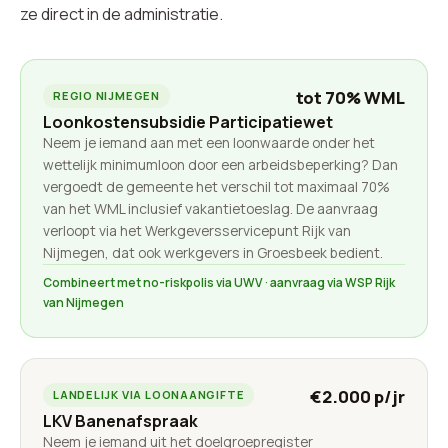
ze direct in de administratie.
tot 70% WML
REGIO NIJMEGEN
Loonkostensubsidie Participatiewet
Neem je iemand aan met een loonwaarde onder het
wettelijk minimumloon door een arbeidsbeperking? Dan
vergoedt de gemeente het verschil tot maximaal 70%
van het WML inclusief vakantietoeslag. De aanvraag
verloopt via het Werkgeversservicepunt Rijk van
Nijmegen, dat ook werkgevers in Groesbeek bedient.
Combineert met no-riskpolis via UWV · aanvraag via WSP Rijk
van Nijmegen
€2.000 p/jr
LANDELIJK VIA LOONAANGIFTE
LKV Banenafspraak
Neem je iemand uit het doelgroepregister