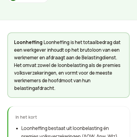
Loonheffing
Loonheffing is het totaalbedrag dat
een werkgever inhoudt op het brutoloon van een
werknemer en afdraagt aan de Belastingdienst.
Het omvat zowel de loonbelasting als de premies
volksverzekeringen, en vormt voor de meeste
werknemers de hoofdmoot van hun
belastingafdracht.
In het kort
Loonheffing bestaat uit loonbelasting én
premies volksverzekeringen (AOW, Anw, Wlz).