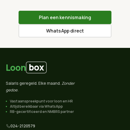
Plan een kennismaking
WhatsApp direct
box
Loon
Salaris geregeld. Elke maand.
Zonder
gedoe.
Vast aanspreekpunt voor loon en HR
Altijd bereikbaar via WhatsApp
RB-gecertificeerd en NMBRS partner
024-2120579