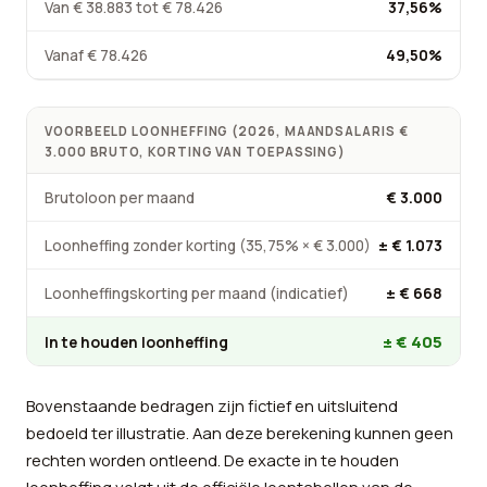
Van € 38.883 tot € 78.426
37,56%
Vanaf € 78.426
49,50%
VOORBEELD LOONHEFFING (2026, MAANDSALARIS €
3.000 BRUTO, KORTING VAN TOEPASSING)
Brutoloon per maand
€ 3.000
Loonheffing zonder korting (35,75% × € 3.000)
± € 1.073
Loonheffingskorting per maand (indicatief)
± € 668
± € 405
In te houden loonheffing
Bovenstaande bedragen zijn fictief en uitsluitend
bedoeld ter illustratie. Aan deze berekening kunnen geen
rechten worden ontleend. De exacte in te houden