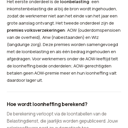
Het eerste onderdeel is de
loonbelasting
: een
inkomstenbelasting die al bij de bron wordt ingehouden,
zodat de werknemer niet aan het einde van het jaar een
grote aanslag ontvangt. Het tweede onderdeel zijn de
premies volksverzekeringen
: AOW (ouderdomspensioen
van de overheid), Anw (nabestaanden) en Wlz
(langdurige zorg). Deze premies worden samengevoegd
met de loonbelasting en als één bedrag ingehouden en
afgedragen. Voor werknemers onder de AOW-leeftijd telt
de loonheffing beide onderdelen; AOW-gerechtigden
betalen geen AOW-premie meer en hun loonheffing valt
daardoor lager uit.
Hoe wordt loonheffing berekend?
De berekening verloopt via de loontabellen van de
Belastingdienst, die jaarlijks worden gepubliceerd. Jouw