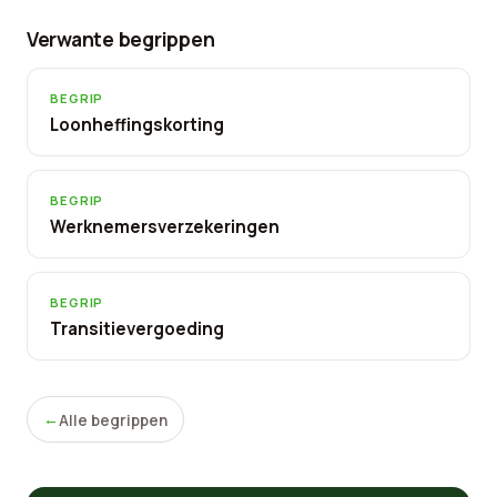
Verwante begrippen
BEGRIP
Loonheffingskorting
BEGRIP
Werknemersverzekeringen
BEGRIP
Transitievergoeding
Alle begrippen