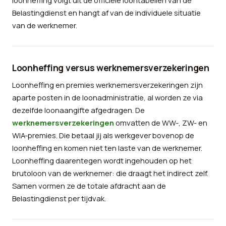
loonheffing volgt uit de officiële loontabellen van de
Belastingdienst en hangt af van de individuele situatie
van de werknemer.
Loonheffing versus werknemersverzekeringen
Loonheffing en premies werknemersverzekeringen zijn
aparte posten in de loonadministratie, al worden ze via
dezelfde loonaangifte afgedragen. De
werknemersverzekeringen
omvatten de WW-, ZW- en
WIA-premies. Die betaal jij als werkgever bovenop de
loonheffing en komen niet ten laste van de werknemer.
Loonheffing daarentegen wordt ingehouden op het
brutoloon van de werknemer: die draagt het indirect zelf.
Samen vormen ze de totale afdracht aan de
Belastingdienst per tijdvak.