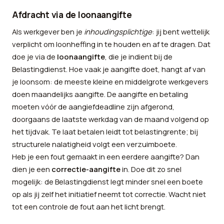
Afdracht via de loonaangifte
Als werkgever ben je
inhoudingsplichtige
: jij bent wettelijk
verplicht om loonheffing in te houden en af te dragen. Dat
doe je via de
loonaangifte
, die je indient bij de
Belastingdienst. Hoe vaak je aangifte doet, hangt af van
je loonsom: de meeste kleine en middelgrote werkgevers
doen maandelijks aangifte. De aangifte en betaling
moeten vóór de aangiefdeadline zijn afgerond,
doorgaans de laatste werkdag van de maand volgend op
het tijdvak. Te laat betalen leidt tot belastingrente; bij
structurele nalatigheid volgt een verzuimboete.
Heb je een fout gemaakt in een eerdere aangifte? Dan
dien je een
correctie-aangifte
in. Doe dit zo snel
mogelijk: de Belastingdienst legt minder snel een boete
op als jij zelf het initiatief neemt tot correctie. Wacht niet
tot een controle de fout aan het licht brengt.