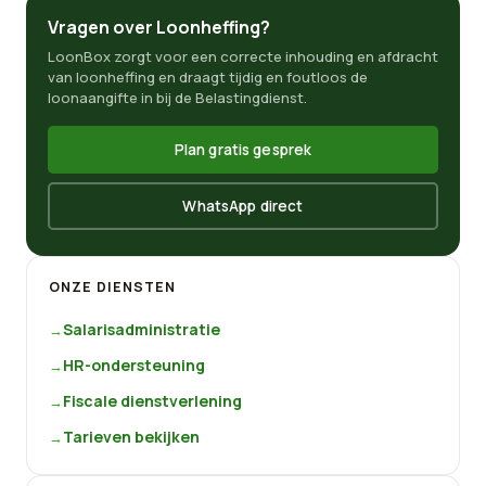
Vragen over Loonheffing?
LoonBox zorgt voor een correcte inhouding en afdracht
van loonheffing en draagt tijdig en foutloos de
loonaangifte in bij de Belastingdienst.
Plan gratis gesprek
WhatsApp direct
ONZE DIENSTEN
Salarisadministratie
HR-ondersteuning
Fiscale dienstverlening
Tarieven bekijken