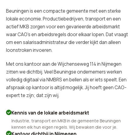
Beuningen is een compacte gemeente met een sterke
lokale economie. Productiebedrijven, transport en een
actief MKB zorgen voor een gevarieerde arbeidsmarkt
waar CAO's en arbeidsregels door elkaar lopen. Dat vraagt
om een salarisadministrateur die verder kijkt dan alleen
loonstroken invoeren.
Met ons kantoor aan de Wijchenseweg 114 in Nijmegen
zitten we dichtbij. Veel Beuningse ondernemers werken
volledig digitaal via NMBRS en bellen als er iets speelt. Een
afspraak op kantoor is altijd mogelijk. Jij hoeft geen CAO-
expert te zijn; dat zijn wij.
Kennis van de lokale arbeidsmarkt
Industrie, transport en MKB in de gemeente Beuningen
kennen elk hun eigen regels. Wij bewaken die voor je.
Kantoor dichtbij in Nijmegen