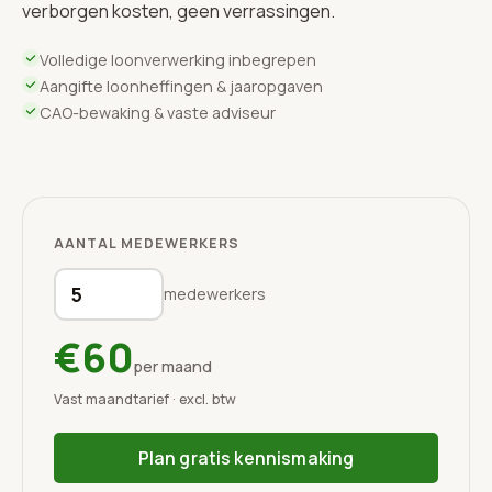
verborgen kosten, geen verrassingen.
Volledige loonverwerking inbegrepen
Aangifte loonheffingen & jaaropgaven
CAO-bewaking & vaste adviseur
AANTAL MEDEWERKERS
medewerkers
€60
per maand
Vast maandtarief · excl. btw
Plan gratis kennismaking