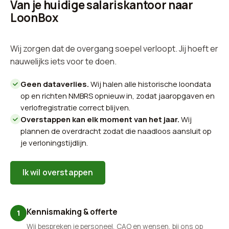
Van je huidige salariskantoor naar
LoonBox
Wij zorgen dat de overgang soepel verloopt. Jij hoeft er
nauwelijks iets voor te doen.
Geen dataverlies.
Wij halen alle historische loondata
op en richten NMBRS opnieuw in, zodat jaaropgaven en
verlofregistratie correct blijven.
Overstappen kan elk moment van het jaar.
Wij
plannen de overdracht zodat die naadloos aansluit op
je verloningstijdlijn.
Ik wil overstappen
Kennismaking & offerte
1
Wij bespreken je personeel, CAO en wensen, bij ons op