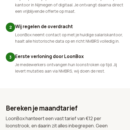
kantoor in Nijmegen of digitaal. Je ontvangt daarna direct
een vrijblijvende offerte op maat.
Wij regelen de overdracht
2
LoonBox neemt contact op met je huidige salariskantoor,
haalt alle historische data op en richt NMBRS volledig in.
Eerste verloning door LoonBox
3
Je medewerkers ontvangen hun loonstroken op tijd. Jij
levert mutaties aan via NMBRS, wij doen de rest.
Bereken je maandtarief
LoonBox hanteert een vast tarief van €12 per
loonstrook, en daarin zit alles inbegrepen. Geen