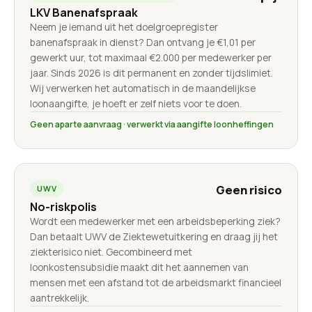
LKV Banenafspraak
Neem je iemand uit het doelgroepregister
banenafspraak in dienst? Dan ontvang je €1,01 per
gewerkt uur, tot maximaal €2.000 per medewerker per
jaar. Sinds 2026 is dit permanent en zonder tijdslimiet.
Wij verwerken het automatisch in de maandelijkse
loonaangifte, je hoeft er zelf niets voor te doen.
Geen aparte aanvraag · verwerkt via aangifte loonheffingen
Geen risico
UWV
No-riskpolis
Wordt een medewerker met een arbeidsbeperking ziek?
Dan betaalt UWV de Ziektewetuitkering en draag jij het
ziekterisico niet. Gecombineerd met
loonkostensubsidie maakt dit het aannemen van
mensen met een afstand tot de arbeidsmarkt financieel
aantrekkelijk.