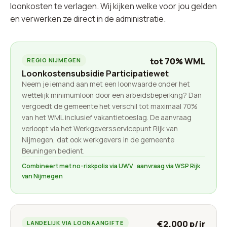
loonkosten te verlagen. Wij kijken welke voor jou gelden
en verwerken ze direct in de administratie.
tot 70% WML
REGIO NIJMEGEN
Loonkostensubsidie Participatiewet
Neem je iemand aan met een loonwaarde onder het
wettelijk minimumloon door een arbeidsbeperking? Dan
vergoedt de gemeente het verschil tot maximaal 70%
van het WML inclusief vakantietoeslag. De aanvraag
verloopt via het Werkgeversservicepunt Rijk van
Nijmegen, dat ook werkgevers in de gemeente
Beuningen bedient.
Combineert met no-riskpolis via UWV · aanvraag via WSP Rijk
van Nijmegen
€2.000 p/jr
LANDELIJK VIA LOONAANGIFTE