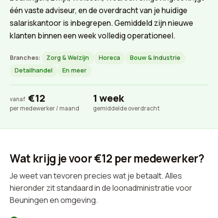
één vaste adviseur, en de overdracht van je huidige
salariskantoor is inbegrepen. Gemiddeld zijn nieuwe
klanten binnen een week volledig operationeel.
Branches:
Zorg & Welzijn
Horeca
Bouw & Industrie
Detailhandel
En meer
€12
1 week
vanaf
per medewerker / maand
gemiddelde overdracht
Wat krijg je voor €12 per medewerker?
Je weet van tevoren precies wat je betaalt. Alles
hieronder zit standaard in de loonadministratie voor
Beuningen en omgeving.