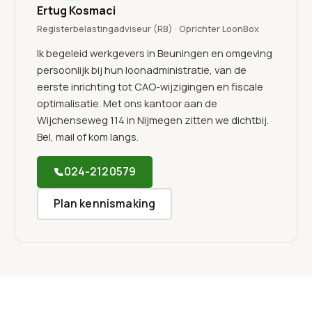
Ertug Kosmaci
Registerbelastingadviseur (RB) · Oprichter LoonBox
Ik begeleid werkgevers in Beuningen en omgeving
persoonlijk bij hun loonadministratie, van de
eerste inrichting tot CAO-wijzigingen en fiscale
optimalisatie. Met ons kantoor aan de
Wijchenseweg 114 in Nijmegen zitten we dichtbij.
Bel, mail of kom langs.
024-2120579
Plan kennismaking