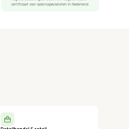
certificaat voor salarisspecialisten in Nederland.
j
Detailhandel & retail