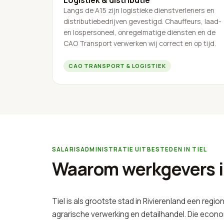
Langs de A15 zijn logistieke dienstverleners en
distributiebedrijven gevestigd. Chauffeurs, laad-
en lospersoneel, onregelmatige diensten en de
CAO Transport verwerken wij correct en op tijd.
CAO TRANSPORT & LOGISTIEK
SALARISADMINISTRATIE UITBESTEDEN IN TIEL
Waarom werkgevers in
Tiel is als grootste stad in Rivierenland een regio
agrarische verwerking en detailhandel. Die econo