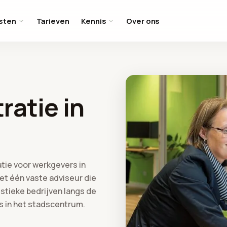
sten
Tarieven
Kennis
Over ons
ratie in
tie voor werkgevers in
met één vaste adviseur die
istieke bedrijven langs de
rs in het stadscentrum.