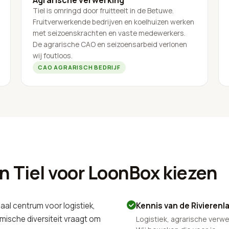
Tiel is omringd door fruitteelt in de Betuwe.
Fruitverwerkende bedrijven en koelhuizen werken
met seizoenskrachten en vaste medewerkers.
De agrarische CAO en seizoensarbeid verlonen
wij foutloos.
CAO AGRARISCH BEDRIJF
 Tiel voor LoonBox kiezen
naal centrum voor logistiek,
Kennis van de Rivieren
mische diversiteit vraagt om
Logistiek, agrarische verwer