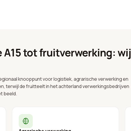
 A15 tot fruitverwerking: wi
 regionaal knooppunt voor logistiek, agrarische verwerking en
n, terwijl de fruitteelt in het achterland verwerkingsbedrijven
et beeld.
Agrarische verwerking