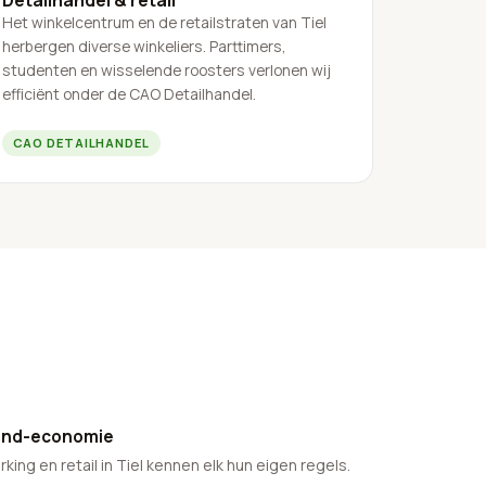
Het winkelcentrum en de retailstraten van Tiel
herbergen diverse winkeliers. Parttimers,
studenten en wisselende roosters verlonen wij
efficiënt onder de CAO Detailhandel.
CAO DETAILHANDEL
land-economie
king en retail in Tiel kennen elk hun eigen regels.