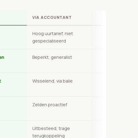
VIA ACCOUNTANT
Hoog uurtarief, niet
gespecialiseerd
en
Beperkt, generalist
t
Wisselend, via balie
Zelden proactief
Uitbesteed, trage
terugkoppeling