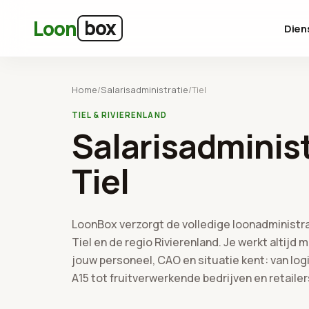
Ga naar hoofdinhoud
box
Loon
Dien
Home
/
Salarisadministratie
/
Tiel
TIEL & RIVIERENLAND
Salarisadminist
Tiel
LoonBox verzorgt de volledige loonadministra
Tiel en de regio Rivierenland. Je werkt altijd 
jouw personeel, CAO en situatie kent: van log
A15 tot fruitverwerkende bedrijven en retaile