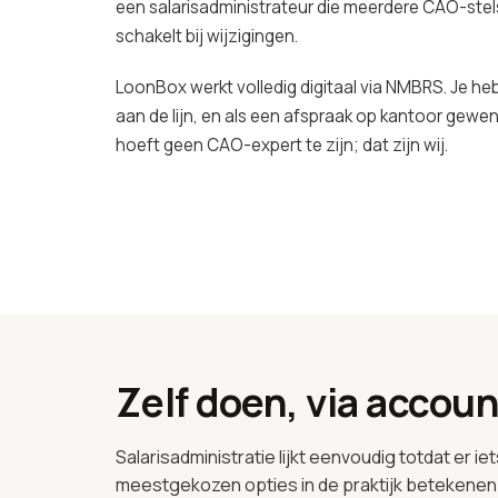
een salarisadministrateur die meerdere CAO-stel
schakelt bij wijzigingen.
LoonBox werkt volledig digitaal via NMBRS. Je heb
aan de lijn, en als een afspraak op kantoor gewenst
hoeft geen CAO-expert te zijn; dat zijn wij.
Zelf doen, via accou
Salarisadministratie lijkt eenvoudig totdat er i
meestgekozen opties in de praktijk betekenen