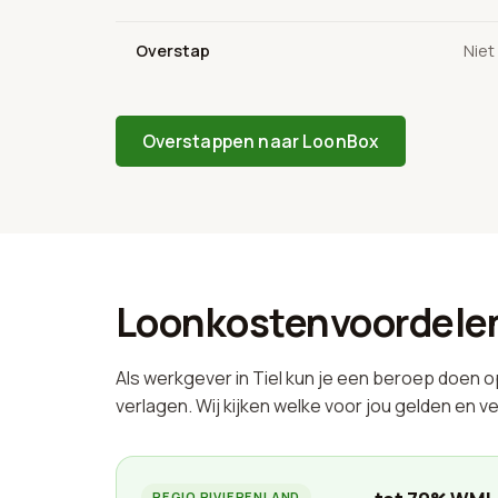
Overstap
Niet
Overstappen naar LoonBox
Loonkostenvoordelen 
Als werkgever in Tiel kun je een beroep doen o
verlagen. Wij kijken welke voor jou gelden en ve
REGIO RIVIERENLAND