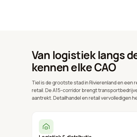
Van logistiek langs de
kennen elke CAO
Tiel is de grootste stad in Rivierenland en een
retail. De A15-corridor brengt transportbedrijve
aantrekt. Detailhandel en retail vervolledigen h
Logistiek & distributie