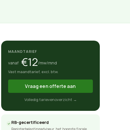
MAANDTARIEF
€12
/mw/mnd
vanaf
Vast maandtarief, excl. btw.
Vraag een offerte aan
Volledig tarievenoverzicht →
RB-gecertificeerd
Registerbelastingadviseur, het hoogste fiscale