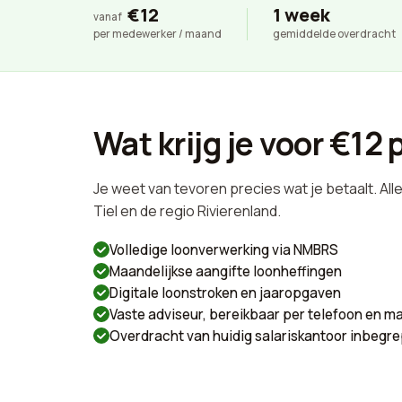
€12
1 week
vanaf
per medewerker / maand
gemiddelde overdracht
Wat krijg je voor €1
Je weet van tevoren precies wat je betaalt. All
Tiel en de regio Rivierenland.
Volledige loonverwerking via NMBRS
Maandelijkse aangifte loonheffingen
Digitale loonstroken en jaaropgaven
Vaste adviseur, bereikbaar per telefoon en ma
Overdracht van huidig salariskantoor inbegr