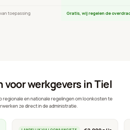
 van toepassing
Gratis, wij regelen de overdra
voor werkgevers in Tiel
p regionale en nationale regelingen om loonkosten te
rwerken ze direct in de administratie.
LANDELIJK VIA LOONAANGIFTE