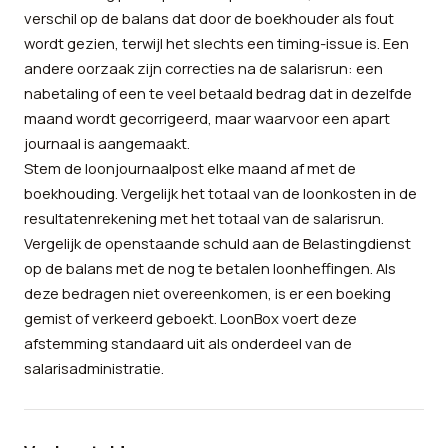
verschil op de balans dat door de boekhouder als fout
wordt gezien, terwijl het slechts een timing-issue is. Een
andere oorzaak zijn correcties na de salarisrun: een
nabetaling of een te veel betaald bedrag dat in dezelfde
maand wordt gecorrigeerd, maar waarvoor een apart
journaal is aangemaakt.
Stem de loonjournaalpost elke maand af met de
boekhouding. Vergelijk het totaal van de loonkosten in de
resultatenrekening met het totaal van de salarisrun.
Vergelijk de openstaande schuld aan de Belastingdienst
op de balans met de nog te betalen loonheffingen. Als
deze bedragen niet overeenkomen, is er een boeking
gemist of verkeerd geboekt. LoonBox voert deze
afstemming standaard uit als onderdeel van de
salarisadministratie.