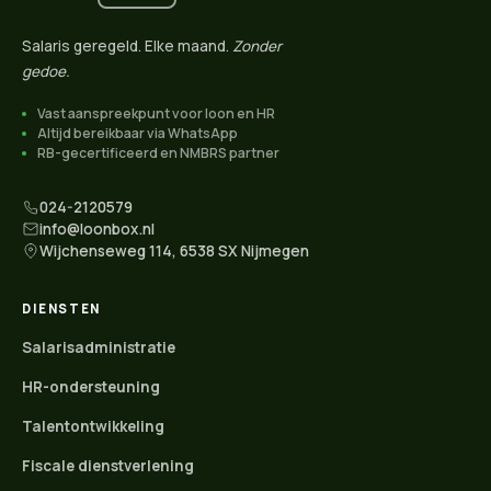
Salaris geregeld. Elke maand.
Zonder
gedoe.
Vast aanspreekpunt voor loon en HR
Altijd bereikbaar via WhatsApp
RB-gecertificeerd en NMBRS partner
024-2120579
info@loonbox.nl
Wijchenseweg 114, 6538 SX Nijmegen
DIENSTEN
Salarisadministratie
HR-ondersteuning
Talentontwikkeling
Fiscale dienstverlening