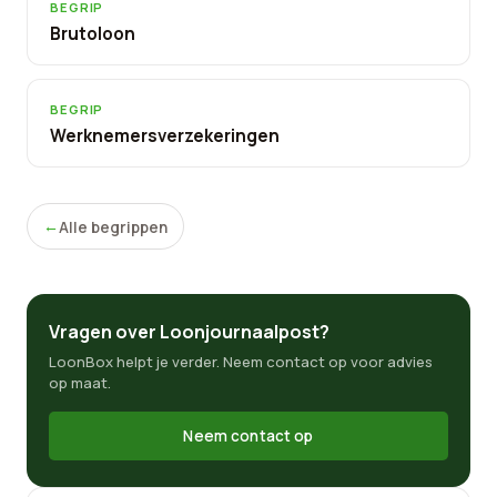
BEGRIP
Brutoloon
BEGRIP
Werknemersverzekeringen
Alle begrippen
Vragen over Loonjournaalpost?
LoonBox helpt je verder. Neem contact op voor advies
op maat.
Neem contact op