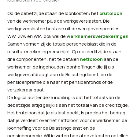
Op de debetzijde staan de loonkosten: het
brutoloon
van de werknemer plus de werkgeverslasten. Die
werkgeverslasten bestaan uit de werkgeverspremies
WW, Zvw en WIA, ook wel de
werknemersverzekeringen
.
Samen vormen zij de totale personeelslast die in de
resultatenrekening verschijnt. Op de creditzijde staan
drie componenten: het te betalen
nettoloon
aan de
werknemer, de ingehouden loonheffingen die jij als
werkgever afdraagt aan de Belastingdienst, en de
pensioenpremie die naar het pensioenfonds of de
verzekeraar gaat.
De logica achter deze indeling is dat het totaal van de
debetzijde altijd gelijk is aan het totaal van de creditzijde.
Het brutoloon dat je als last boekt, is precies het bedrag
dat je verdeelt over het nettoloon voor de werknemer, de
loonheffing voor de Belastingdienst en de
pensioenpremie. Wil je weten hoe al deze kosten optellen,