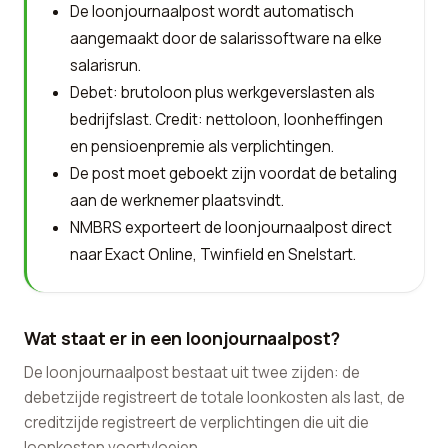
De loonjournaalpost wordt automatisch
aangemaakt door de salarissoftware na elke
salarisrun.
Debet: brutoloon plus werkgeverslasten als
bedrijfslast. Credit: nettoloon, loonheffingen
en pensioenpremie als verplichtingen.
De post moet geboekt zijn voordat de betaling
aan de werknemer plaatsvindt.
NMBRS exporteert de loonjournaalpost direct
naar Exact Online, Twinfield en Snelstart.
Wat staat er in een loonjournaalpost?
De loonjournaalpost bestaat uit twee zijden: de
debetzijde registreert de totale loonkosten als last, de
creditzijde registreert de verplichtingen die uit die
loonkosten voortvloeien.